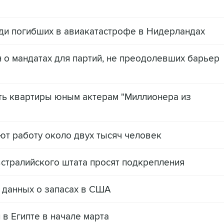
еди погибших в авиакатастрофе в Нидерландах
 о мандатах для партий, не преодолевших барьер
ть квартиры юным актерам "Миллионера из
т работу около двух тысяч человек
встралийского штата просят подкрепления
 данных о запасах в США
 в Египте в начале марта