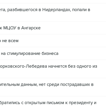
та, разбившегося в Нидерландах, попали в
 к МЦОУ в Ангарске
о не всем
о на стимулирование бизнеса
орковского-Лебедева начнется без одного из
ительным данным, нет среди пострадавших в
братились с открытым письмом к президенту и