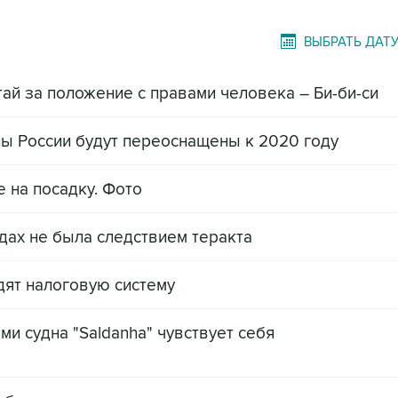
ВЫБРАТЬ ДАТ
ай за положение с правами человека – Би-би-си
ы России будут переоснащены к 2020 году
 на посадку. Фото
ах не была следствием теракта
дят налоговую систему
и судна "Saldanha" чувствует себя