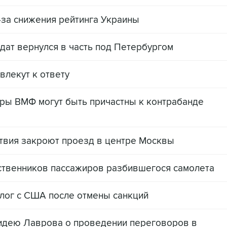
за снижения рейтинга Украины
ат вернулся в часть под Петербургом
влекут к ответу
ы ВМФ могут быть причастны к контрабанде
твия закроют проезд в центре Москвы
ственников пассажиров разбившегося самолета
алог с США после отмены санкций
идею Лаврова о проведении переговоров в