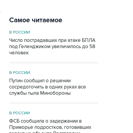
У
Самое читаемое
В РОССИИ
Число пострадавших при атаке БПЛА
под Геленджиком увеличилось до 58
человек
В РОССИИ
Путин сообщил о решении
сосредоточить в одних руках все
службы тыла Минобороны
В РОССИИ
ФСБ сообщила о задержании в
Приморье подростков, готовивших