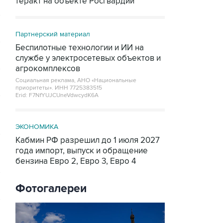
теракт на объекте Росгвардии
Партнерский материал
Беспилотные технологии и ИИ на
службе у электросетевых объектов и
агрокомплексов
Социальная реклама, АНО «Национальные
приоритеты».
ИНН 7725383515
Erid: F7NfYUJCUneVdwcydK6A
ЭКОНОМИКА
Кабмин РФ разрешил до 1 июля 2027
года импорт, выпуск и обращение
бензина Евро 2, Евро 3, Евро 4
Фотогалереи