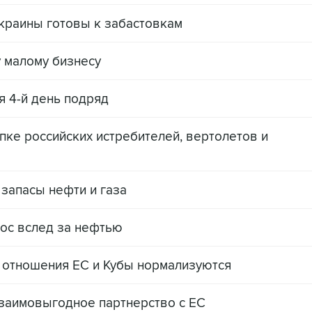
краины готовы к забастовкам
 малому бизнесу
 4-й день подряд
пке российских истребителей, вертолетов и
запасы нефти и газа
ос вслед за нефтью
о отношения ЕС и Кубы нормализуются
заимовыгодное партнерство с ЕC