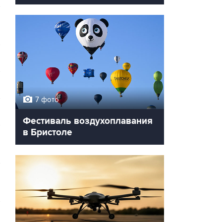
7 фото
Фестиваль воздухоплавания
в Бристоле