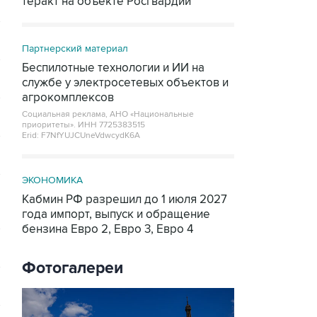
теракт на объекте Росгвардии
Партнерский материал
Беспилотные технологии и ИИ на
службе у электросетевых объектов и
агрокомплексов
Социальная реклама, АНО «Национальные
приоритеты».
ИНН 7725383515
Erid: F7NfYUJCUneVdwcydK6A
ЭКОНОМИКА
Кабмин РФ разрешил до 1 июля 2027
года импорт, выпуск и обращение
бензина Евро 2, Евро 3, Евро 4
Фотогалереи