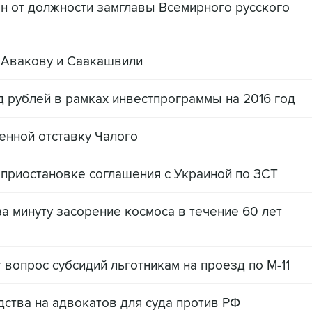
н от должности замглавы Всемирного русского
 Авакову и Саакашвили
д рублей в рамках инвестпрограммы на 2016 год
енной отставку Чалого
 приостановке соглашения с Украиной по ЗСТ
а минуту засорение космоса в течение 60 лет
вопрос субсидий льготникам на проезд по М-11
ства на адвокатов для суда против РФ