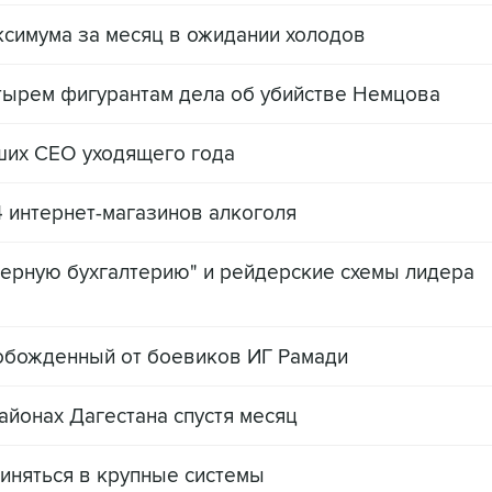
симума за месяц в ожидании холодов
ырем фигурантам дела об убийстве Немцова
дших CEO уходящего года
4 интернет-магазинов алкоголя
ерную бухгалтерию" и рейдерские схемы лидера
обожденный от боевиков ИГ Рамади
айонах Дагестана спустя месяц
иняться в крупные системы