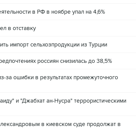
ятельности в РФ в ноябре упал на 4,6%
л в отставку
ить импорт сельхозпродукции из Турции
редпочтениях россиян снизилась до 38,5%
з-за ошибки в результатах промежуточного
аиду" и "Джабхат ан-Нусра" террористическими
лександровым в киевском суде продолжат в