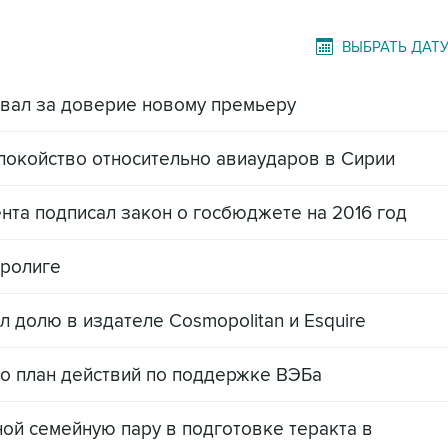
ВЫБРАТЬ ДАТ
овал за доверие новому премьеру
покойство относительно авиаударов в Сирии
нта подписал закон о госбюджете на 2016 год
вролиге
 долю в издателе Cosmopolitan и Esquire
о план действий по поддержке ВЭБа
ой семейную пару в подготовке теракта в