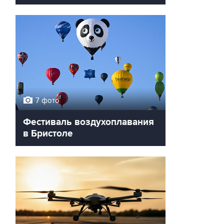
7 фото
Фестиваль воздухоплавания
в Бристоле