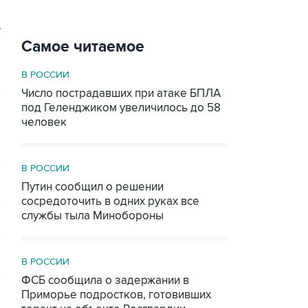
У
Самое читаемое
В РОССИИ
Число пострадавших при атаке БПЛА
под Геленджиком увеличилось до 58
человек
В РОССИИ
Путин сообщил о решении
сосредоточить в одних руках все
службы тыла Минобороны
В РОССИИ
ФСБ сообщила о задержании в
Приморье подростков, готовивших