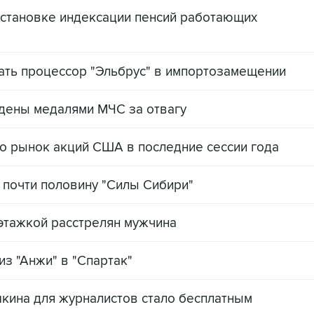
остановке индексации пенсий работающих
ать процессор "Эльбрус" в импортозамещении
ждены медалями МЧС за отвагу
ло рынок акций США в последние сессии года
а почти половину "Силы Сибири"
этажкой расстрелян мужчина
з "Анжи" в "Спартак"
ина для журналистов стало бесплатным