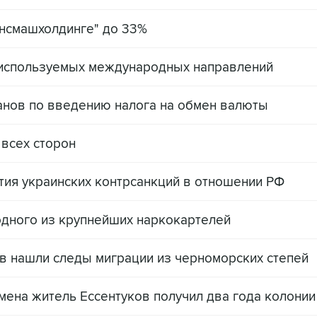
ансмашхолдинге" до 33%
неиспользуемых международных направлений
анов по введению налога на обмен валюты
о всех сторон
тия украинских контрсанкций в отношении РФ
одного из крупнейших наркокартелей
в нашли следы миграции из черноморских степей
ена житель Ессентуков получил два года колонии