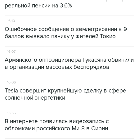
реальной пенсии на 3,6%
16:10
Ошибочное сообщение о землетрясении в 9
баллов вызвало панику у жителей Токио
16:07
Армянского оппозиционера Гукасяна обвинили
в организации массовых беспорядков
16:06
Tesla совершит крупнейшую сделку в сфере
солнечной энергетики
15:56
В интернете появилась видеозапись с
обломками российского Ми-8 в Сирии