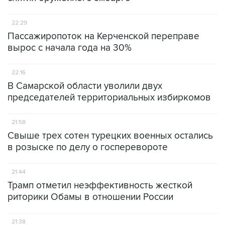
22:29
Пассажиропоток на Керченской переправе
вырос с начала года на 30%
22:16
В Самарской области уволили двух
председателей территориальных избиркомов
21:58
Свыше трех сотен турецких военных остались
в розыске по делу о госперевороте
21:44
Трамп отметил неэффективность жесткой
риторики Обамы в отношении России
21:38