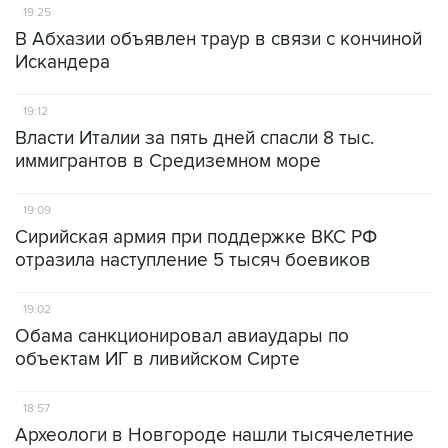
19:25
В Абхазии объявлен траур в связи с кончиной
Искандера
19:12
Власти Италии за пять дней спасли 8 тыс.
иммигрантов в Средиземном море
19:09
Сирийская армия при поддержке ВКС РФ
отразила наступление 5 тысяч боевиков
19:02
Обама санкционировал авиаудары по
объектам ИГ в ливийском Сирте
18:57
Археологи в Новгороде нашли тысячелетние