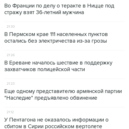
Во Франции по делу о теракте в Ницце под
стражу взят 36-летний мужчина
21:30
В Пермском крае 111 населенных пунктов
остались без электричества из-за грозы
21:26
В Ереване началось шествие в поддержку
захватчиков полицейской части
21:23
Еще одному представителю армянской партии
"Наследие" предъявлено обвинение
21:12
У Пентагона не оказалось информации о
сбитом в Сирии российском вертолете