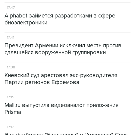
17:47
Alphabet займется разработками в сфере
биоэлектроники
17:41
Президент Армении исключил месть против
сдавшейся вооруженной группировки
17:38
Киевский суд арестовал экс-руководителя
Партии регионов Ефремова
17:15
Mail.ru выпустила видеоаналог приложения
Prisma
17:12