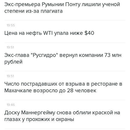
Экс-премьера Румынии Понту лишили ученой
степени из-за плагиата
19:55
Цена на нефть WTI упала ниже $40
19:51
Экс-глава "Русгидро" вернул компании 73 млн
рублей
19:51
Число пострадавших от взрыва в ресторане в
Махачкале возросло до 28 человек
19:46
Доску Маннергейму снова облили краской на
глазах у прохожих и охраны