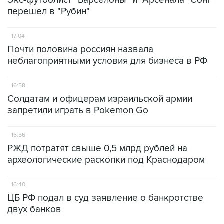
Экс-футболист "Барселоны" и "Арсенала" Сонг
перешел в "Рубин"
17:04
Почти половина россиян назвала
неблагоприятными условия для бизнеса в РФ
16:58
Солдатам и офицерам израильской армии
запретили играть в Pokemon Go
16:56
РЖД потратят свыше 0,5 млрд рублей на
археологические раскопки под Краснодаром
16:40
ЦБ РФ подал в суд заявление о банкротстве
двух банков