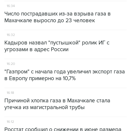
16:34
Число пострадавших из-за взрыва газа в
Махачкале выросло до 23 человек
16:32
Кадыров назвал "пустышкой" ролик ИГ с
угрозами в адрес России
16:20
"Газпром" с начала года увеличил экспорт газа
в Европу примерно на 10,7%
16:18
Причиной хлопка газа в Махачкале стала
утечка из магистральной трубы
16:12
Росстат сообщил о снижении в июне размера