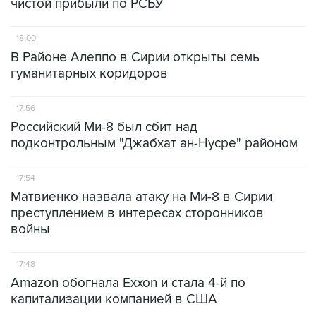
чистой прибыли по РСБУ
18:00
В Районе Алеппо в Сирии открыты семь
гуманитарных коридоров
17:56
Российский Ми-8 был сбит над
подконтрольным "Джабхат ан-Нусре" районом
17:54
Матвиенко назвала атаку на Ми-8 в Сирии
преступлением в интересах сторонников
войны
17:48
Amazon обогнала Exxon и стала 4-й по
капитализации компанией в США