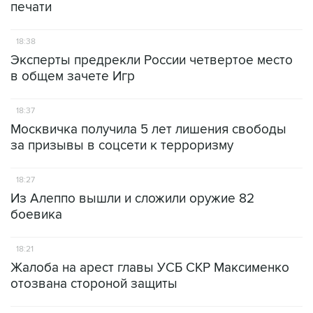
печати
18:38
Эксперты предрекли России четвертое место
в общем зачете Игр
18:37
Москвичка получила 5 лет лишения свободы
за призывы в соцсети к терроризму
18:27
Из Алеппо вышли и сложили оружие 82
боевика
18:21
Жалоба на арест главы УСБ СКР Максименко
отозвана стороной защиты