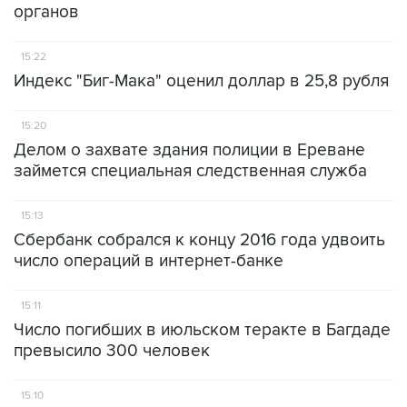
органов
15:22
Индекс "Биг-Мака" оценил доллар в 25,8 рубля
15:20
Делом о захвате здания полиции в Ереване
займется специальная следственная служба
15:13
Сбербанк собрался к концу 2016 года удвоить
число операций в интернет-банке
15:11
Число погибших в июльском теракте в Багдаде
превысило 300 человек
15:10