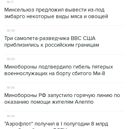
18:17
Минсельхоз предложил вывести из-под
эмбарго некоторые виды мяса и овощей
18:09
Три самолета-разведчика ВВС США
приблизились к российским границам
18:09
Минобороны подтвердило гибель пятерых
военнослужащих на борту сбитого Ми-8
18:06
Минобороны РФ запустило горячую линию по
оказанию помощи жителям Алеппо
18:04
"Аэрофлот" получил в I полугодии 8 млрд