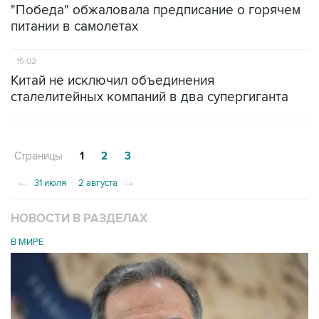
"Победа" обжаловала предписание о горячем
питании в самолетах
15:02
Китай не исключил объединения
сталелитейных компаний в два супергиганта
Страницы
1
2
3
←
→
31 июля
2 августа
НОВОСТИ В РАЗДЕЛАХ
В МИРЕ