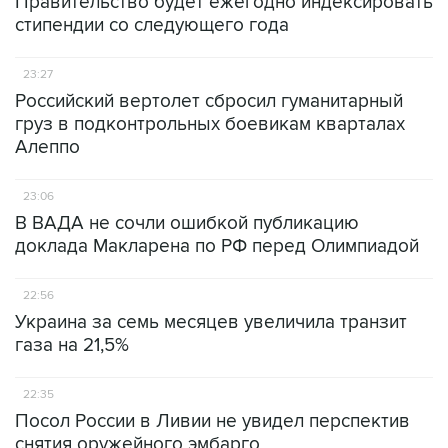
Правительство будет ежегодно индексировать
стипендии со следующего года
23:27
Российский вертолет сбросил гуманитарный
груз в подконтрольных боевикам кварталах
Алеппо
23:06
В ВАДА не сочли ошибкой публикацию
доклада Макларена по РФ перед Олимпиадой
22:56
Украина за семь месяцев увеличила транзит
газа на 21,5%
22:35
Посол России в Ливии не увидел перспектив
снятия оружейного эмбарго