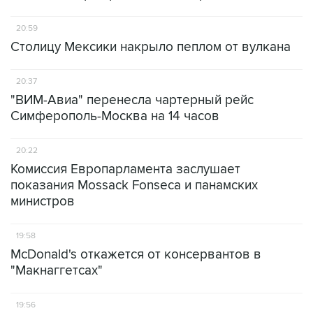
20:59
Столицу Мексики накрыло пеплом от вулкана
20:37
"ВИМ-Авиа" перенесла чартерный рейс
Симферополь-Москва на 14 часов
20:22
Комиссия Европарламента заслушает
показания Mossack Fonseca и панамских
министров
19:58
McDonald's откажется от консервантов в
"Макнаггетсах"
19:56