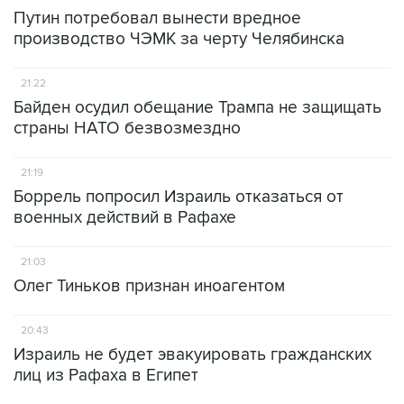
Путин потребовал вынести вредное
производство ЧЭМК за черту Челябинска
21:22
Байден осудил обещание Трампа не защищать
страны НАТО безвозмездно
21:19
Боррель попросил Израиль отказаться от
военных действий в Рафахе
21:03
Олег Тиньков признан иноагентом
20:43
Израиль не будет эвакуировать гражданских
лиц из Рафаха в Египет