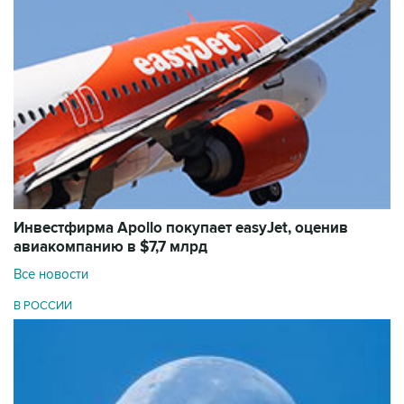
Инвестфирма Apollo покупает easyJet, оценив
авиакомпанию в $7,7 млрд
Все новости
В РОССИИ