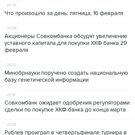
20:35
Что произошло за день: пятница, 16 февраля
20:29
Акционеры Совкомбанка обсудят увеличение
уставного капитала для покупки ХКФ банка 29
февраля
20:22
Минобрнауки поручено создать национальную
базу генетической информации
20:18
Совкомбанк ожидает одобрения регуляторами
сделки по покупке ХКФ-банка до конца марта
20:09
Рублев проиграл в четвертьфинале турнира в