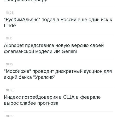
18:23
"РусХимАльянс" подал в России еще один иск к
Linde
18:14
Alphabet представила новую версию своей
флагманской модели ИИ Gemini
18:10
"Мосбиржа" проводит дискретный аукцион для
акций банка "Уралсиб"
18:06
Индекс потребдоверия в США в феврале
вырос слабее прогноза
18:06