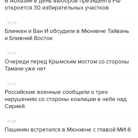
В Абхазии в день выборов президента РФ
откроется 30 избирательных участков
22:33
Блинкен и Ван И обсудили в Мюнхене Тайвань
и Ближний Восток
22:15
Очереди перед Крымским мостом со стороны
Тамани уже нет
22:12
Российские военные сообщили о трех
нарушениях со стороны коалиции в небе над
Сирией
21:58
Пашинян встретился в Мюнхене с главой МИ-6