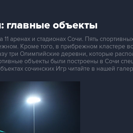
: главные объекты
а 11 аренах и стадионах Сочи. Пять спортивн
брежном. Кроме того, в прибрежном кластере
азу три Олимпийские деревни, которые распо
ортивные объекты были построены в Сочи спе
ъектах сочинских Игр читайте в нашей галер