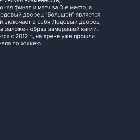
тинская низменность).
ая финал и матч за 3-е место, а
. Ледовый дворец "Большой" является
ый включает в себя Ледовый дворец
ны заложен образ замерзшей капли.
я с 2012 г., на арене уже прошли
нала по хоккею.