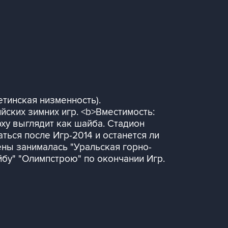
тинская низменность).
ских зимних игр. <b>Вместимость:
рху выглядит как шайба. Стадион
ться после Игр-2014 и останется ли
ены занималась "Уральская горно-
бу" "Олимпстрою" по окончании Игр.