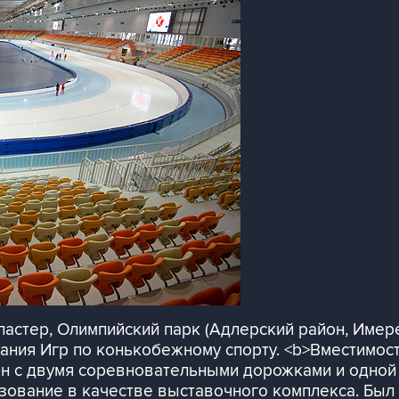
астер, Олимпийский парк (Адлерский район, Имере
ния Игр по конькобежному спорту. <b>Вместимость
н с двумя соревновательными дорожками и одной 
ование в качестве выставочного комплекса. Был о