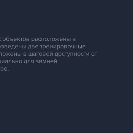
ых объектов расположены в
 возведены две тренировочные
ложены в шаговой доступности от
циально для зимней
ее.