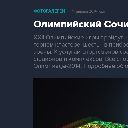
ФОТОГАЛЕРЕИ
→
17 января 2014 года
Олимпийский Сочи
XXII Олимпийские игры пройдут н
горном кластере, шесть - в при
арены. К услугам спортсменов ср
стадионов и комплексов. Все сп
Олимпиады-2014. Подробнее об об