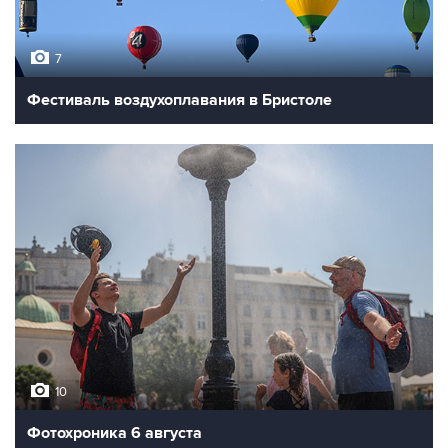
7
Фестиваль воздухоплавания в Бристоле
10
Фотохроника 6 августа