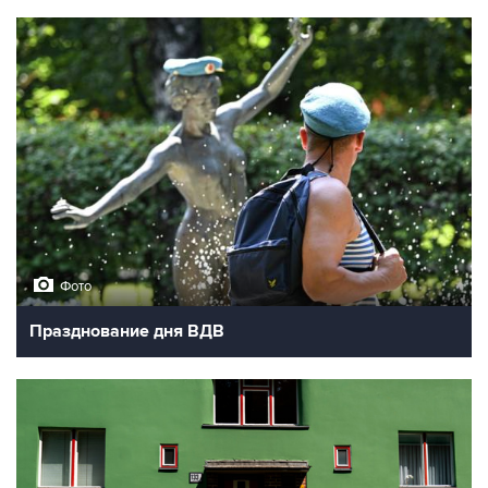
Фото
Празднование дня ВДВ