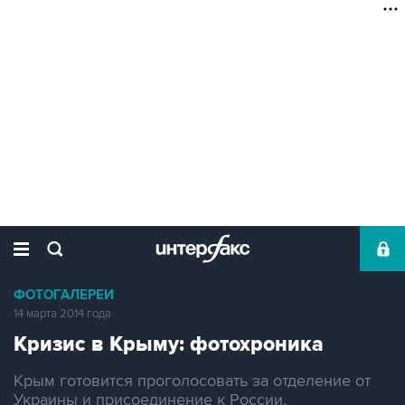
ФОТОГАЛЕРЕИ
14 марта 2014 года
Кризис в Крыму: фотохроника
Крым готовится проголосовать за отделение от
Украины и присоединение к России.