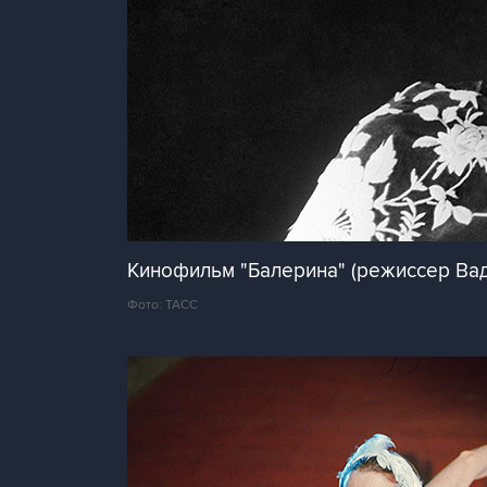
Кинофильм "Балерина" (режиссер Вад
Фото: ТАСС