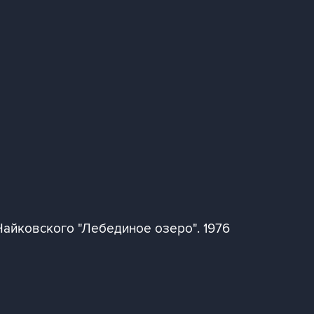
айковского "Лебединое озеро". 1976