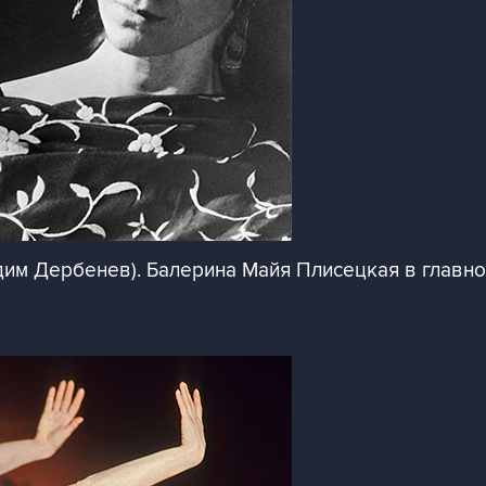
им Дербенев). Балерина Майя Плисецкая в главной