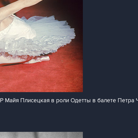
 Майя Плисецкая в роли Одетты в балете Петра Ч