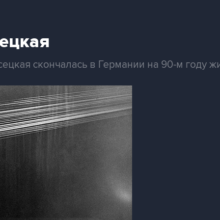
ецкая
цкая скончалась в Германии на 90-м году ж