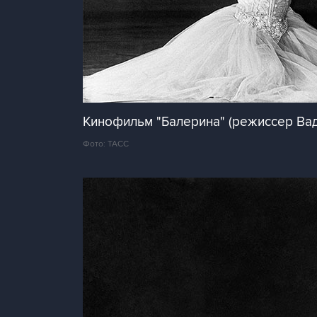
Кинофильм "Балерина" (режиссер Вад
Фото: ТАСС