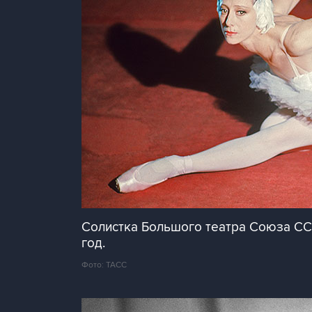
Солистка Большого театра Союза ССР
год.
Фото: ТАСС