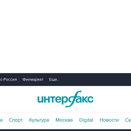
с-Россия
Финмаркет
Еще...
а
Спорт
Культура
Москва
Digital
Новости
С