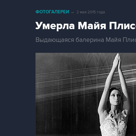
ФОТОГАЛЕРЕИ
→
2 мая 2015 года
Умерла Майя Плис
Выдающаяся балерина Майя Плисе