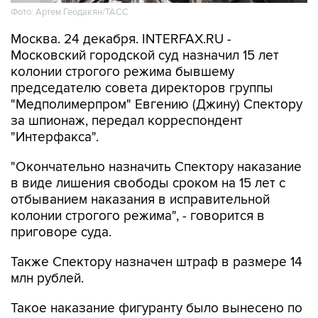
Фото: Артем Геодакян/ТАСС
Москва. 24 декабря. INTERFAX.RU -
Московский городской суд назначил 15 лет
колонии строгого режима бывшему
председателю совета директоров группы
"Медполимерпром" Евгению (Джину) Спектору
за шпионаж, передал корреспондент
"Интерфакса".
"Окончательно назначить Спектору наказание
в виде лишения свободы сроком на 15 лет с
отбыванием наказания в исправительной
колонии строгого режима", - говорится в
приговоре суда.
Также Спектору назначен штраф в размере 14
млн рублей.
Такое наказание фигуранту было вынесено по