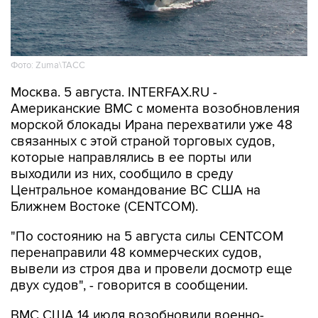
Фото: Zuma\ТАСС
Москва. 5 августа. INTERFAX.RU -
Американские ВМС с момента возобновления
морской блокады Ирана перехватили уже 48
связанных с этой страной торговых судов,
которые направлялись в ее порты или
выходили из них, сообщило в среду
Центральное командование ВС США на
Ближнем Востоке (CENTCOM).
"По состоянию на 5 августа силы CENTCOM
перенаправили 48 коммерческих судов,
вывели из строя два и провели досмотр еще
двух судов", - говорится в сообщении.
ВМС США 14 июля возобновили военно-