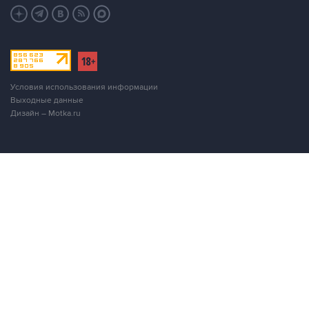
Условия использования информации
Выходные данные
Дизайн – Motka.ru