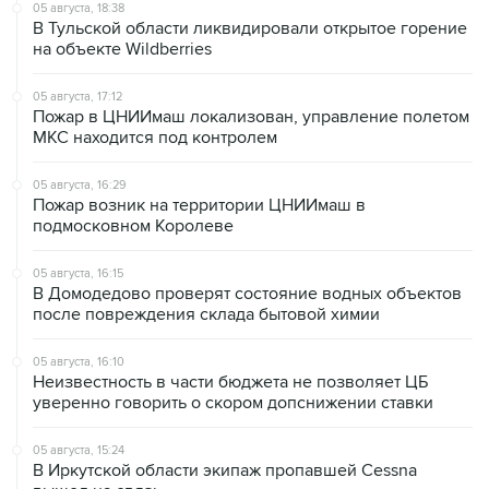
05 августа, 18:38
В Тульской области ликвидировали открытое горение
на объекте Wildberries
05 августа, 17:12
Пожар в ЦНИИмаш локализован, управление полетом
МКС находится под контролем
05 августа, 16:29
Пожар возник на территории ЦНИИмаш в
подмосковном Королеве
05 августа, 16:15
В Домодедово проверят состояние водных объектов
после повреждения склада бытовой химии
05 августа, 16:10
Неизвестность в части бюджета не позволяет ЦБ
уверенно говорить о скором допснижении ставки
05 августа, 15:24
В Иркутской области экипаж пропавшей Cessna