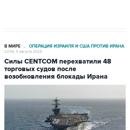
Трамп заявил, что переговоры с Ираном
начнутся в понедельник
В МИРЕ
ОПЕРАЦИЯ ИЗРАИЛЯ И США ПРОТИВ ИРАНА
→
23:56, 5 августа 2026
Силы CENTCOM перехватили 48
торговых судов после
возобновления блокады Ирана