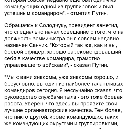
который совсем недавно еще был одним из
командующих одной из группировок и был
успешным командиром", - отметил Путин.
Обращаясь к Солодчуку, президент заметил,
что специально начал совещание с того, что на
должность замминистра был совсем недавно
назначен Санчик. "Который так же, как и вы,
боевой офицер, хорошо зарекомендовавший
себя в качестве командира, грамотно
управлявшего войсками", - сказал Путин.
"Мы с вами знакомы, уже знакомы хорошо, и,
безусловно, вы один из наиболее талантливых
командиров сегодня. Я неслучайно сказал, что
руководство службами тыла - это тоже боевая
работа. Уверен, что здесь вы проявите свои
лучшие организаторские качества. Тем более,
что никто другой, кроме командующих, таких
же командующих округами и группировками,