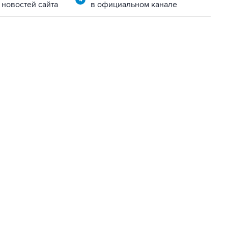
 новостей сайта
в официальном канале
22:34, 7 августа 2026
сообщил