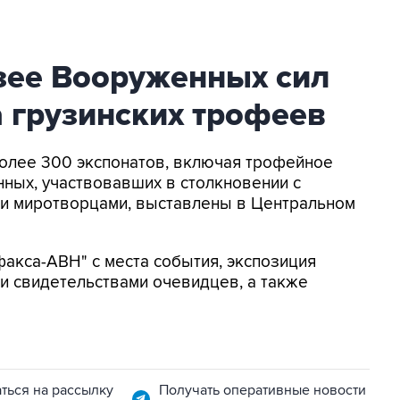
зее Вооруженных сил
 грузинских трофеев
 Более 300 экспонатов, включая трофейное
нных, участвовавших в столкновении с
ми миротворцами, выставлены в Центральном
акса-АВН" с места события, экспозиция
 свидетельствами очевидцев, а также
ться на рассылку
Получать оперативные новости