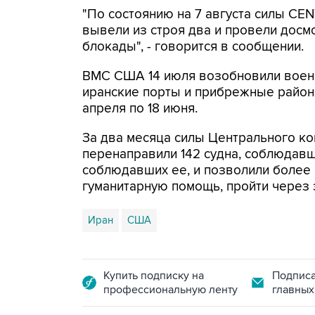
"По состоянию на 7 августа силы CE
вывели из строя два и провели досм
блокады", - говорится в сообщении.
ВМС США 14 июля возобновили военн
иранские порты и прибрежные районы
апреля по 18 июня.
За два месяца силы Центрального ко
перенаправили 142 судна, соблюдавши
соблюдавших ее, и позволили более
гуманитарную помощь, пройти через 
Иран
США
Купить подписку на
Подписа
профессиональную ленту
главных