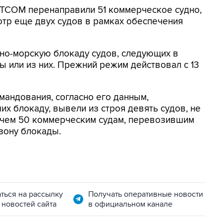
NTCOM перенаправили 51 коммерческое судно,
отр еще двух судов в рамках обеспечения
о-морскую блокаду судов, следующих в
 или из них. Прежний режим действовал с 13
мандования, согласно его данным,
х блокаду, вывели из строя девять судов, не
 чем 50 коммерческим судам, перевозившим
зону блокады.
ться на рассылку
Получать оперативные новости
 новостей сайта
в официальном канале