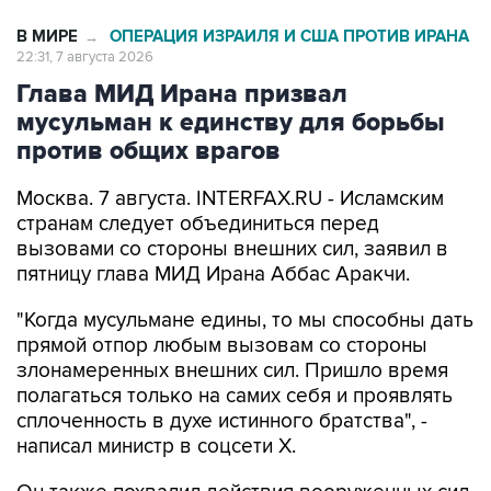
В МИРЕ
ОПЕРАЦИЯ ИЗРАИЛЯ И США ПРОТИВ ИРАНА
→
22:31, 7 августа 2026
Глава МИД Ирана призвал
мусульман к единству для борьбы
против общих врагов
Москва. 7 августа. INTERFAX.RU - Исламским
странам следует объединиться перед
вызовами со стороны внешних сил, заявил в
пятницу глава МИД Ирана Аббас Аракчи.
"Когда мусульмане едины, то мы способны дать
прямой отпор любым вызовам со стороны
злонамеренных внешних сил. Пришло время
полагаться только на самих себя и проявлять
сплоченность в духе истинного братства", -
написал министр в соцсети Х.