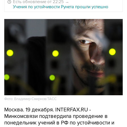
Есть обновление от 22:25
→
Учения по устойчивости Рунета прошли успешно
Фото: Владимир Смирнов/ТАСС
Москва. 19 декабря. INTERFAX.RU -
Минкомсвязи подтвердила проведение в
понедельник учений в РФ по устойчивости и