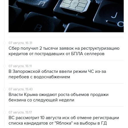
07 августа, 16:31
Сбер получил 2 тысячи заявок на реструктуризацию
кредитов от пострадавших от БПЛА селлеров
07 августа, 16:11
В Запорожской области ввели режим ЧС из-за
перебоев с водоснабжением
07 августа, 15:43
Власти Крыма ожидают роста объемов продажи
бензина со следующей недели
07 августа, 15:17
ВС рассмотрит 10 августа иск об отмене регистрации
списка кандидатов от "Яблока" на выборы в ГД