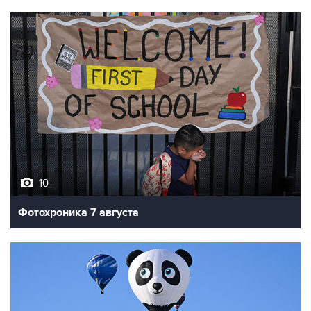
10
Фотохроника 7 августа