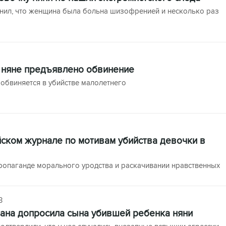
нил, что женщина была больна шизофренией и несколько раз
 няне предъявлено обвинение
обвиняется в убийстве малолетнего
ском журнале по мотивам убийства девочки в
пропаганде морального уродства и раскачивании нравственных
3
ана допросила сына убившей ребенка няни