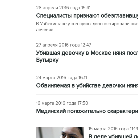
28 апреля 2016 года 15:41
Специалисты признают обезглавивш
В Узбекистане у женщины диагностировали ши
лечение
27 апреля 2016 года 12:47
Убившая девочку в Москве няня посл
Бутырку
24 марта 2016 года 16:11
Обвиняемая в убийстве девочки нян
16 марта 2016 года 17:50
Мединский положительно охарактери
15 марта 2016 года 11:1
В деле убившей д