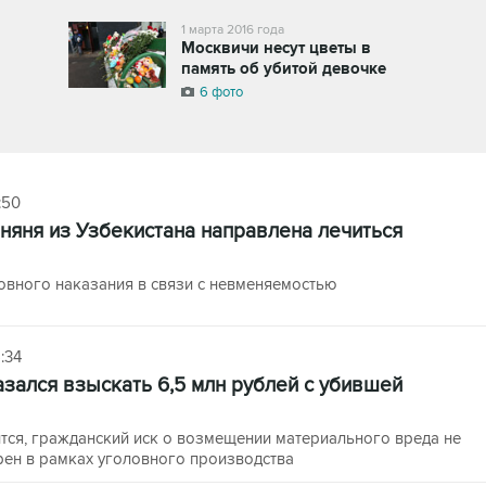
1 марта 2016 года
Москвичи несут цветы в
память об убитой девочке
6 фото
:50
няня из Узбекистана направлена лечиться
овного наказания в связи с невменяемостью
:34
азался взыскать 6,5 млн рублей с убившей
тся, гражданский иск о возмещении материального вреда не
рен в рамках уголовного производства