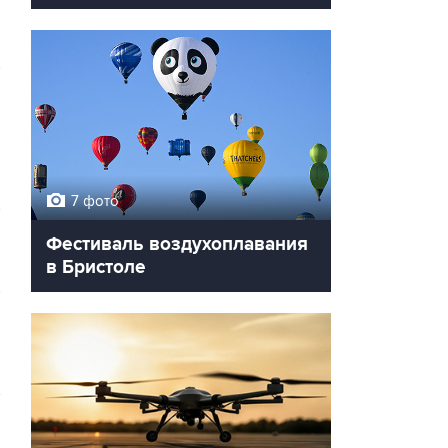
7 фото
Фестиваль воздухоплавания
в Бристоле