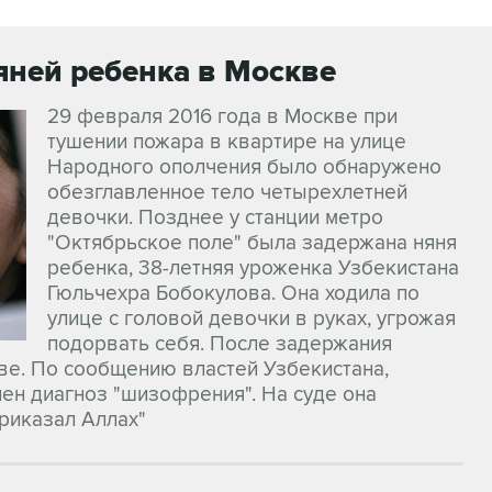
яней ребенка в Москве
29 февраля 2016 года в Москве при
тушении пожара в квартире на улице
Народного ополчения было обнаружено
обезглавленное тело четырехлетней
девочки. Позднее у станции метро
"Октябрьское поле" была задержана няня
ребенка, 38-летняя уроженка Узбекистана
Гюльчехра Бобокулова. Она ходила по
улице с головой девочки в руках, угрожая
подорвать себя. После задержания
ве. По сообщению властей Узбекистана,
лен диагноз "шизофрения". На суде она
приказал Аллах"