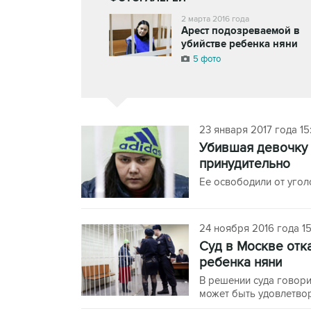
2 марта 2016 года
Арест подозреваемой в
убийстве ребенка няни
5 фото
23 января 2017 года 15
Убившая девочку 
принудительно
Ее освободили от угол
24 ноября 2016 года 15
Суд в Москве отк
ребенка няни
В решении суда говори
может быть удовлетво