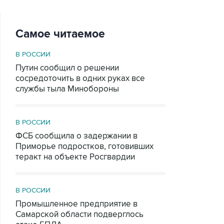
Самое читаемое
В РОССИИ
Путин сообщил о решении
сосредоточить в одних руках все
службы тыла Минобороны
В РОССИИ
ФСБ сообщила о задержании в
Приморье подростков, готовивших
теракт на объекте Росгвардии
В РОССИИ
Промышленное предприятие в
Самарской области подверглось