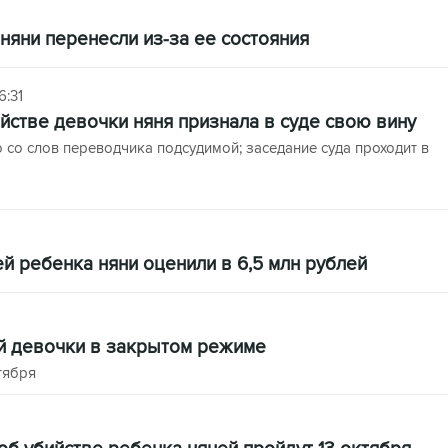
няни перенесли из-за ее состояния
6:31
йстве девочки няня признала в суде свою вину
о со слов переводчика подсудимой; заседание суда проходит в
 ребенка няни оценили в 6,5 млн рублей
ей девочки в закрытом режиме
тября