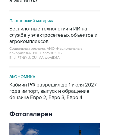
атаке БПЛА
Партнерский материал
Беспилотные технологии и ИИ на
службе у электросетевых объектов и
агрокомплексов
Социальная реклама, АНО «Национальные
приоритеты».
ИНН 7725383515
Erid: F7NfYUJCUneVdwcydK6A
ЭКОНОМИКА
Кабмин РФ разрешил до 1 июля 2027
года импорт, выпуск и обращение
бензина Евро 2, Евро 3, Евро 4
Фотогалереи