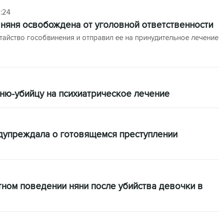
:24
няня освобождена от уголовной ответственности
тайство гособвинения и отправил ее на принудительное лечение
ню-убийцу на психиатрическое лечение
дупреждала о готовящемся преступлении
ном поведении няни после убийства девочки в