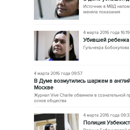
Источник в МВД напом
меняла показания
4 марта 2016 года 16:19
Убившей ребенка
Гульчехра Бобокулова 
4 марта 2016 года 09:57
В Думе возмутились шаржем в англий
Москве
Журнал Vive Charlie обвинили в сознательной 
основ общества
4 марта 2016 года 09:3
Полиция Узбекист