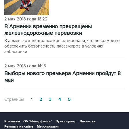
2 мая 2018 года 16:22
В Армении временно прекращены
железнодорожные перевозки
В армянском минтрансе констатировали, что невозможно
обеспечить безопасность пассажиров в условиях
забастовки
2 мая 2018 года 14:15
Выборы нового премьера Армении пройдут 8
мая
Страницы
1
2
3
4
5
Контакты
Об "Интерфаксе"
Пресс-центр
Вакансии
Реклама на сайте
Мероприятия