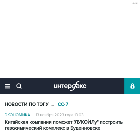
НОВОСТИ ПО ТЭГУ
CC-7
→
ЭКОНОМИКА
—
13 ноября 2023 года 13:03
Китайская компания поможет "ЛУКОЙЛу" построить
газохимический комплекс в Буденновске