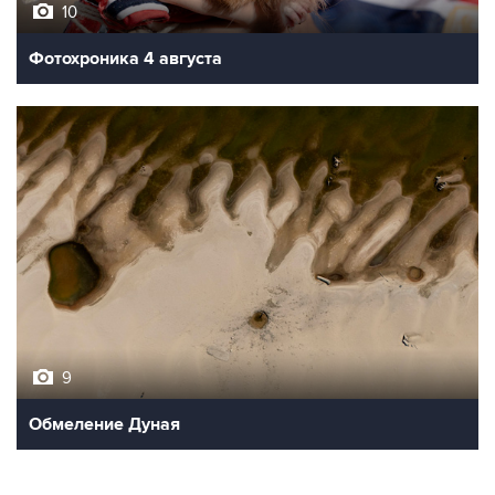
10
Фотохроника 4 августа
9
Обмеление Дуная