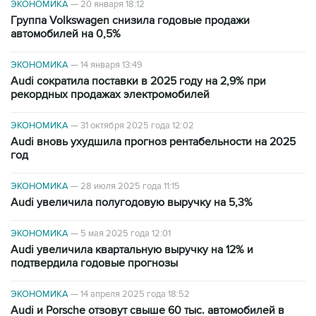
ЭКОНОМИКА
—
20 января 18:12
Группа Volkswagen снизила годовые продажи
автомобилей на 0,5%
ЭКОНОМИКА
—
14 января 13:49
Audi сократила поставки в 2025 году на 2,9% при
рекордных продажах электромобилей
ЭКОНОМИКА
—
31 октября 2025 года 12:02
Audi вновь ухудшила прогноз рентабельности на 2025
год
ЭКОНОМИКА
—
28 июля 2025 года 11:15
Audi увеличила полугодовую выручку на 5,3%
ЭКОНОМИКА
—
5 мая 2025 года 12:01
Audi увеличила квартальную выручку на 12% и
подтвердила годовые прогнозы
ЭКОНОМИКА
—
14 апреля 2025 года 18:52
Audi и Porsche отзовут свыше 60 тыс. автомобилей в