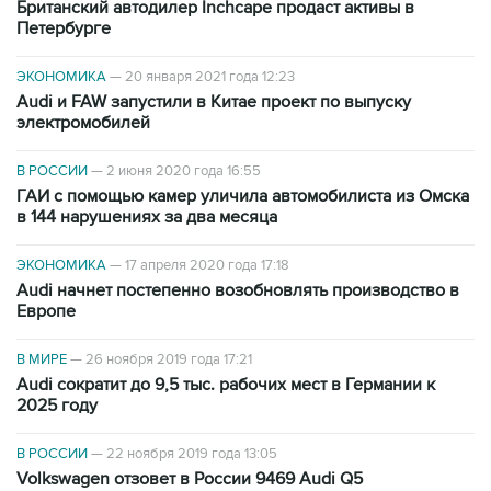
Британский автодилер Inchcape продаст активы в
Петербурге
ЭКОНОМИКА
—
20 января 2021 года 12:23
Audi и FAW запустили в Китае проект по выпуску
электромобилей
В РОССИИ
—
2 июня 2020 года 16:55
ГАИ с помощью камер уличила автомобилиста из Омска
в 144 нарушениях за два месяца
ЭКОНОМИКА
—
17 апреля 2020 года 17:18
Audi начнет постепенно возобновлять производство в
Европе
В МИРЕ
—
26 ноября 2019 года 17:21
Audi сократит до 9,5 тыс. рабочих мест в Германии к
2025 году
В РОССИИ
—
22 ноября 2019 года 13:05
Volkswagen отзовет в России 9469 Audi Q5