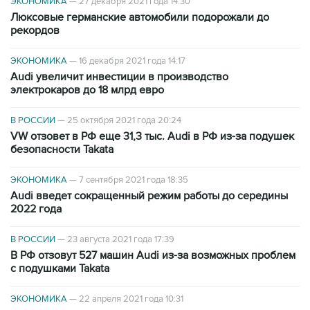
ЭКОНОМИКА
—
27 декабря 2021 года 14:30
Люксовые германские автомобили подорожали до
рекордов
ЭКОНОМИКА
—
16 декабря 2021 года 14:17
Audi увеличит инвестиции в производство
электрокаров до 18 млрд евро
В РОССИИ
—
25 октября 2021 года 20:24
VW отзовет в РФ еще 31,3 тыс. Audi в РФ из-за подушек
безопасности Takata
ЭКОНОМИКА
—
7 сентября 2021 года 18:35
Audi введет сокращенный режим работы до середины
2022 года
В РОССИИ
—
23 августа 2021 года 17:39
В РФ отзовут 527 машин Audi из-за возможных проблем
с подушками Takata
ЭКОНОМИКА
—
22 апреля 2021 года 10:31