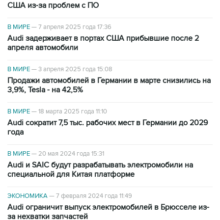
США из-за проблем с ПО
В МИРЕ
—
7 апреля 2025 года 17:36
Audi задерживает в портах США прибывшие после 2
апреля автомобили
В МИРЕ
—
3 апреля 2025 года 15:08
Продажи автомобилей в Германии в марте снизились на
3,9%, Tesla - на 42,5%
В МИРЕ
—
18 марта 2025 года 11:10
Audi сократит 7,5 тыс. рабочих мест в Германии до 2029
года
В МИРЕ
—
20 мая 2024 года 15:31
Audi и SAIC будут разрабатывать электромобили на
специальной для Китая платформе
ЭКОНОМИКА
—
7 февраля 2024 года 11:49
Audi ограничит выпуск электромобилей в Брюсселе из-
за нехватки запчастей