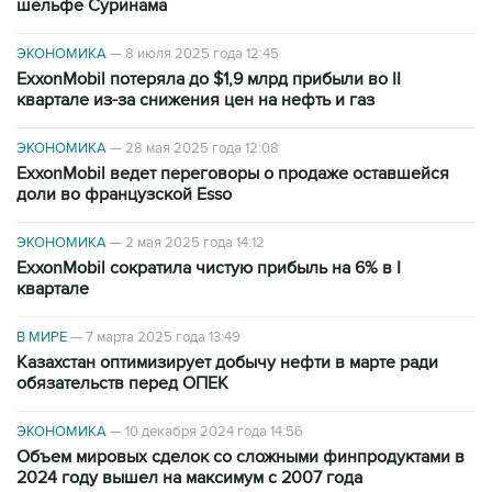
шельфе Суринама
ЭКОНОМИКА
—
8 июля 2025 года 12:45
ExxonMobil потеряла до $1,9 млрд прибыли во II
квартале из-за снижения цен на нефть и газ
ЭКОНОМИКА
—
28 мая 2025 года 12:08
ExxonMobil ведет переговоры о продаже оставшейся
доли во французской Esso
ЭКОНОМИКА
—
2 мая 2025 года 14:12
ExxonMobil сократила чистую прибыль на 6% в I
квартале
В МИРЕ
—
7 марта 2025 года 13:49
Казахстан оптимизирует добычу нефти в марте ради
обязательств перед ОПЕК
ЭКОНОМИКА
—
10 декабря 2024 года 14:56
Объем мировых сделок со сложными финпродуктами в
2024 году вышел на максимум с 2007 года