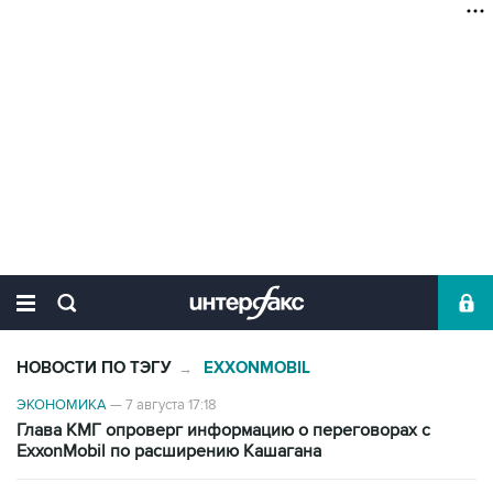
НОВОСТИ ПО ТЭГУ
EXXONMOBIL
→
ЭКОНОМИКА
—
7 августа 17:18
Глава КМГ опроверг информацию о переговорах с
ExxonMobil по расширению Кашагана