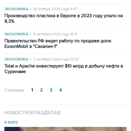
ЭКОНОМИКА
—
18 ноября 2024 года 11:47
Производство пластика в Европе в 2023 году упало на
8,3%
ЭКОНОМИКА
—
9 октября 2024 года 16:11
Правительство РФ ведет работу по продаже доли
ExxonMobil в "Сахалин-1"
ЭКОНОМИКА
—
2 октября 2024 года 13:32
Total и Apache инвестируют $10 млрд в добычу нефти в
Суринаме
Страницы
1
2
3
4
НОВОСТИ В РАЗДЕЛАХ
В МИРЕ