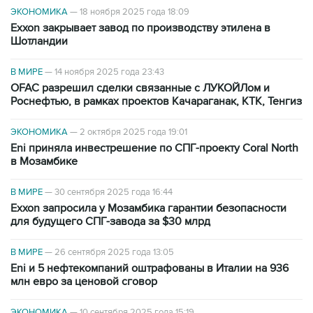
ЭКОНОМИКА
—
18 ноября 2025 года 18:09
Exxon закрывает завод по производству этилена в
Шотландии
В МИРЕ
—
14 ноября 2025 года 23:43
OFAC разрешил сделки связанные с ЛУКОЙЛом и
Роснефтью, в рамках проектов Качараганак, КТК, Тенгиз
ЭКОНОМИКА
—
2 октября 2025 года 19:01
Eni приняла инвестрешение по СПГ-проекту Coral North
в Мозамбике
В МИРЕ
—
30 сентября 2025 года 16:44
Exxon запросила у Мозамбика гарантии безопасности
для будущего СПГ-завода за $30 млрд
В МИРЕ
—
26 сентября 2025 года 13:05
Eni и 5 нефтекомпаний оштрафованы в Италии на 936
млн евро за ценовой сговор
ЭКОНОМИКА
—
10 сентября 2025 года 15:19