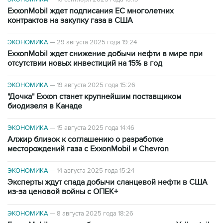
ExxonMobil ждет подписания ЕС многолетних
контрактов на закупку газа в США
ЭКОНОМИКА
—
29 августа 2025 года 19:24
ExxonMobil ждет снижение добычи нефти в мире при
отсутствии новых инвестиций на 15% в год
ЭКОНОМИКА
—
19 августа 2025 года 15:26
"Дочка" Exxon станет крупнейшим поставщиком
биодизеля в Канаде
ЭКОНОМИКА
—
15 августа 2025 года 14:46
Алжир близок к соглашению о разработке
месторождений газа с ExxonMobil и Chevron
ЭКОНОМИКА
—
14 августа 2025 года 15:24
Эксперты ждут спада добычи сланцевой нефти в США
из-за ценовой войны с ОПЕК+
ЭКОНОМИКА
—
8 августа 2025 года 18:26