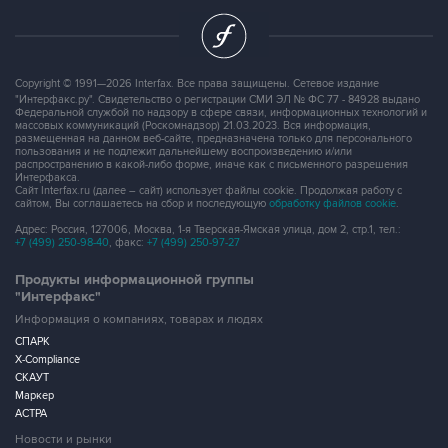
Copyright © 1991—2026 Interfax. Все права защищены. Сетевое издание
"Интерфакс.ру". Свидетельство о регистрации СМИ ЭЛ № ФС 77 - 84928 выдано
Федеральной службой по надзору в сфере связи, информационных технологий и
массовых коммуникаций (Роскомнадзор) 21.03.2023. Вся информация,
размещенная на данном веб-сайте, предназначена только для персонального
пользования и не подлежит дальнейшему воспроизведению и/или
распространению в какой-либо форме, иначе как с письменного разрешения
Интерфакса.
Сайт Interfax.ru (далее – сайт) использует файлы cookie. Продолжая работу с
сайтом, Вы соглашаетесь на сбор и последующую
обработку файлов cookie
.
Адрес: Россия, 127006, Москва, 1-я Тверская-Ямская улица, дом 2, стр.1, тел.:
+7 (499) 250-98-40
, факс:
+7 (499) 250-97-27
Продукты информационной группы
"Интерфакс"
Информация о компаниях, товарах и людях
СПАРК
X-Compliance
СКАУТ
Маркер
АСТРА
Новости и рынки