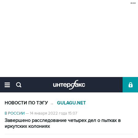
НОВОСТИ ПО ТЭГУ
GULAGU.NET
→
В РОССИИ
—
14 января 2022 года 15:07
Завершено расследование четырех дел о пытках в
иркутских колониях