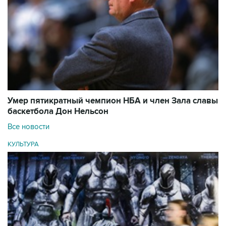
Умер пятикратный чемпион НБА и член Зала cлавы
баскетбола Дон Нельсон
Все новости
КУЛЬТУРА