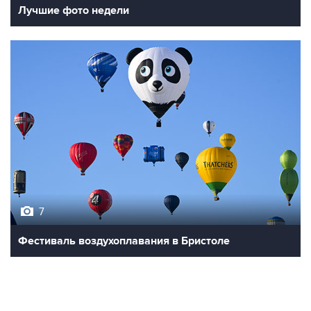
Лучшие фото недели
7
Фестиваль воздухоплавания в Бристоле