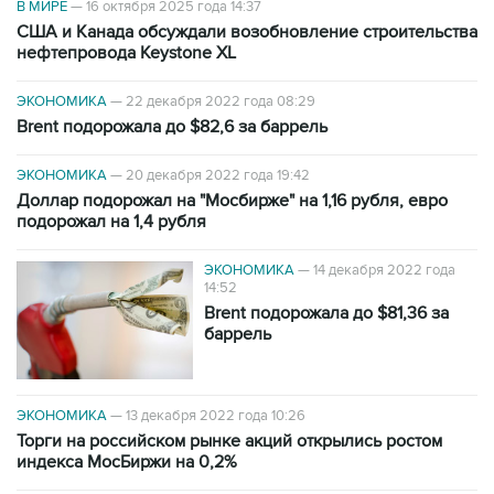
В МИРЕ
—
16 октября 2025 года 14:37
США и Канада обсуждали возобновление строительства
нефтепровода Keystone XL
ЭКОНОМИКА
—
22 декабря 2022 года 08:29
Brent подорожала до $82,6 за баррель
ЭКОНОМИКА
—
20 декабря 2022 года 19:42
Доллар подорожал на "Мосбирже" на 1,16 рубля, евро
подорожал на 1,4 рубля
ЭКОНОМИКА
—
14 декабря 2022 года
14:52
Brent подорожала до $81,36 за
баррель
ЭКОНОМИКА
—
13 декабря 2022 года 10:26
Торги на российском рынке акций открылись ростом
индекса МосБиржи на 0,2%