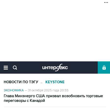
НОВОСТИ ПО ТЭГУ
KEYSTONE
→
ЭКОНОМИКА
—
31 октября 2025 года 20:55
Глава Минэнерго США призвал возобновить торговые
переговоры с Канадой