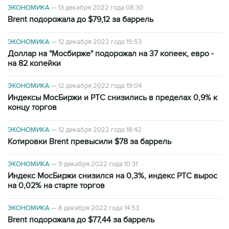
ЭКОНОМИКА
—
13 декабря 2022 года 08:30
Brent подорожала до $79,12 за баррель
ЭКОНОМИКА
—
12 декабря 2022 года 19:53
Доллар на "Мосбирже" подорожал на 37 копеек, евро -
на 82 копейки
ЭКОНОМИКА
—
12 декабря 2022 года 19:04
Индексы МосБиржи и РТС снизились в пределах 0,9% к
концу торгов
ЭКОНОМИКА
—
12 декабря 2022 года 18:42
Котировки Brent превысили $78 за баррель
ЭКОНОМИКА
—
9 декабря 2022 года 10:31
Индекс МосБиржи снизился на 0,3%, индекс РТС вырос
на 0,02% на старте торгов
ЭКОНОМИКА
—
8 декабря 2022 года 14:53
Brent подорожала до $77,44 за баррель