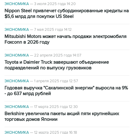
ЭКОНОМИКА
—
3 июля 2025 года 14:20
Nippon Steel привлечет субординированные кредиты на
$5,6 млрд для покупки US Steel
ЭКОНОМИКА
—
7 мая 2025 года 14:12
Mitsubishi Motors может начать продажи электромобиля
Foxconn в 2026 году
ЭКОНОМИКА
—
22 апреля 2025 года 14:07
Toyota и Daimler Truck завершают объединение
подразделений по выпуску грузовиков
ЭКОНОМИКА
—
1 апреля 2025 года 12:57
Годовая выручка "Сахалинской энергии" выросла на 9%
- до 637 млрд рублей
ЭКОНОМИКА
—
17 марта 2025 года 12:30
Berkshire увеличила пакеты акций пяти крупнейших
торговых домов Японии
ЭКОНОМИКА
—
12 марта 2025 года 16:18