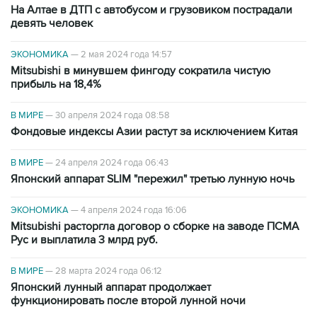
На Алтае в ДТП с автобусом и грузовиком пострадали
девять человек
ЭКОНОМИКА
—
2 мая 2024 года 14:57
Mitsubishi в минувшем фингоду сократила чистую
прибыль на 18,4%
В МИРЕ
—
30 апреля 2024 года 08:58
Фондовые индексы Азии растут за исключением Китая
В МИРЕ
—
24 апреля 2024 года 06:43
Японский аппарат SLIM "пережил" третью лунную ночь
ЭКОНОМИКА
—
4 апреля 2024 года 16:06
Mitsubishi расторгла договор о сборке на заводе ПСМА
Рус и выплатила 3 млрд руб.
В МИРЕ
—
28 марта 2024 года 06:12
Японский лунный аппарат продолжает
функционировать после второй лунной ночи