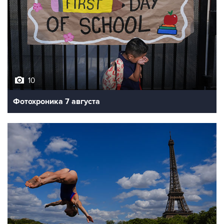
10
Фотохроника 7 августа