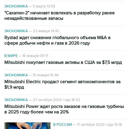
ЭКОНОМИКА
—
5 марта 13:58
"Сахалин-2" начинает вовлекать в разработку ранее
незадействованные запасы
ЭКОНОМИКА
—
23 января 14:43
Rystad ждет снижения глобального объема M&A в
сфере добычи нефти и газа в 2026 году
В МИРЕ
—
16 января 09:17
Mitsubishi покупает газовые активы в США за $7,5 млрд
ЭКОНОМИКА
—
15 января 15:46
Mitsubishi Electric продаст сегмент автокомпонентов за
$1,9 млрд
ЭКОНОМИКА
—
27 октября 2025 года 16:52
Mitsubishi Power ждет роста заказов на газовые турбины
в 2025 году более чем на 20%
В РОССИИ
—
17 октября 2025 года 15:18