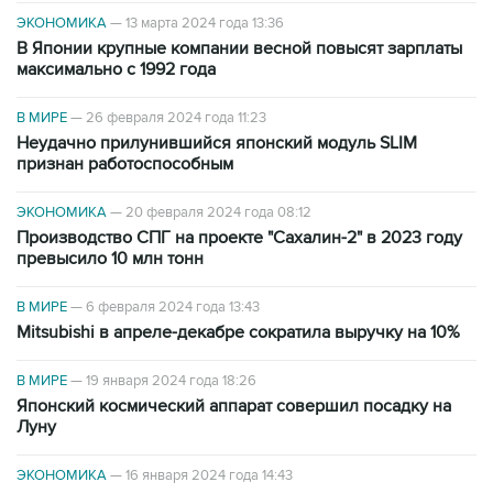
ЭКОНОМИКА
—
13 марта 2024 года 13:36
В Японии крупные компании весной повысят зарплаты
максимально с 1992 года
В МИРЕ
—
26 февраля 2024 года 11:23
Неудачно прилунившийся японский модуль SLIM
признан работоспособным
ЭКОНОМИКА
—
20 февраля 2024 года 08:12
Производство СПГ на проекте "Сахалин-2" в 2023 году
превысило 10 млн тонн
В МИРЕ
—
6 февраля 2024 года 13:43
Mitsubishi в апреле-декабре сократила выручку на 10%
В МИРЕ
—
19 января 2024 года 18:26
Японский космический аппарат совершил посадку на
Луну
ЭКОНОМИКА
—
16 января 2024 года 14:43