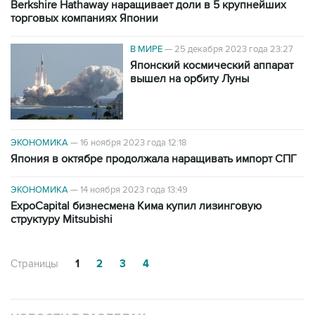
Berkshire Hathaway наращивает доли в 5 крупнейших
торговых компаниях Японии
В МИРЕ
—
25 декабря 2023 года 23:27
Японский космический аппарат
вышел на орбиту Луны
ЭКОНОМИКА
—
16 ноября 2023 года 12:18
Япония в октябре продолжала наращивать импорт СПГ
ЭКОНОМИКА
—
14 ноября 2023 года 13:49
ExpoCapital бизнесмена Кима купил лизинговую
структуру Mitsubishi
Страницы
1
2
3
4