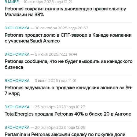
В МИРЕ
—
10 октября 2025 года 12:21
Petronas сократит выплату дивидендов правительству
Малайзии на 38%
ЭКОНОМИКА
—
30 сентября 2025 года 20:57
Petronas продаст долю в СПГ-заводе в Канаде компании
с участием Saudi Aramco
ЭКОНОМИКА
—
5 июня 2025 года 14:44
Petronas сообщила, что не будет выходить из канадского
бизнеса
ЭКОНОМИКА
—
3 июня 2025 года 14:01
Petronas задумалась о продаже канадских активов за $6-
7 млрд
ЭКОНОМИКА
—
25 октября 2023 года 10:27
TotalEnergies продала Petronas 40% в блоке 20 в Анголе
ЭКОНОМИКА
—
20 октября 2023 года 12:06
Pertamina и Petronas закрыли сделку по покупке доли