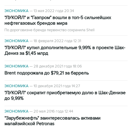
ЭКОНОМИКА
—
13 мая 2022 года 20:34
"ЛУКОЙЛ" и "Газпром" вошли в топ-5 сильнейших
нефтегазовых брендов мира
По дороговизне бренда первенство сохранила Shell
ЭКОНОМИКА
—
18 февраля 2022 года 12:31
"ЛУКОЙЛ" купил дополнительные 9,99% в проекте Шах-
Дениз за $1,45 млрд
ЭКОНОМИКА
—
28 декабря 2021 года 18:06
Brent подорожала до $79,21 за баррель
ЭКОНОМИКА
—
10 декабря 2021 года 14:27
"ЛУКОЙЛ" сократит приобретаемую долю в Шах-Денизе
до 9,99%
ЭКОНОМИКА
—
20 мая 2016 года 12:44
"Зарубежнефть" заинтересовалась активами
малайзийской Petronas