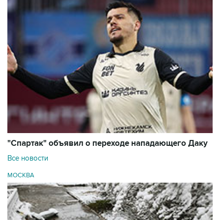
"Спартак" объявил о переходе нападающего Даку
Все новости
МОСКВА