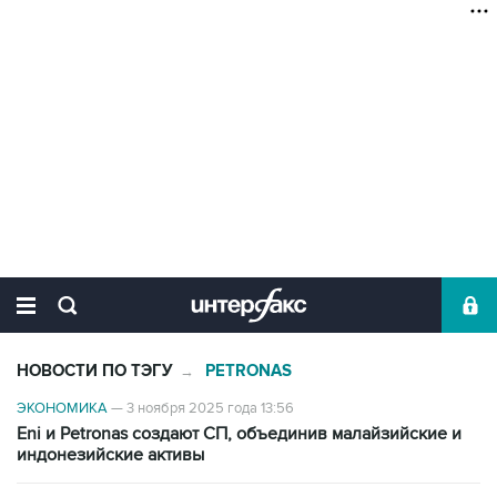
НОВОСТИ ПО ТЭГУ
PETRONAS
→
ЭКОНОМИКА
—
3 ноября 2025 года 13:56
Eni и Petronas создают СП, объединив малайзийские и
индонезийские активы