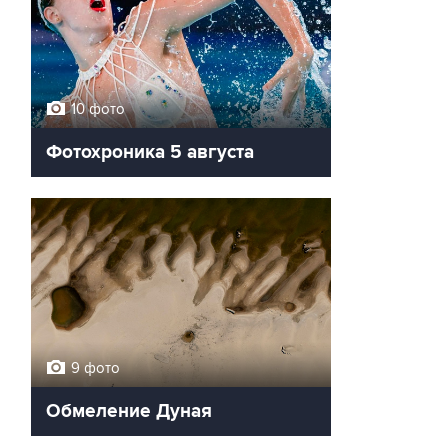
10 фото
Фотохроника 5 августа
9 фото
Обмеление Дуная