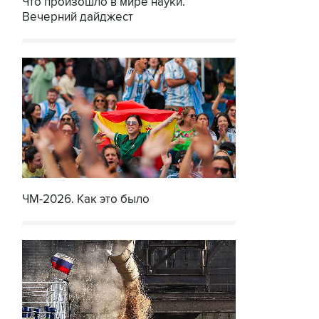
Что произошло в мире науки.
Вечерний дайджест
ЧМ-2026. Как это было