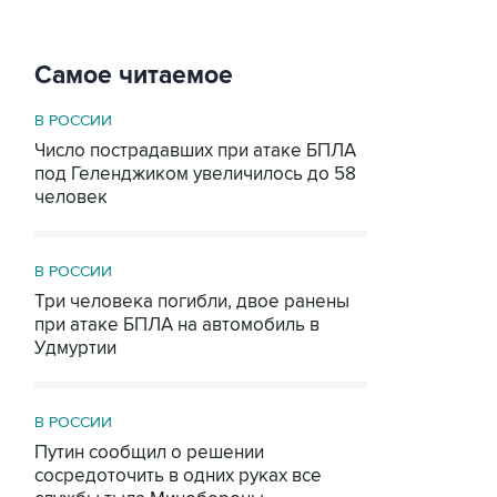
Самое читаемое
В РОССИИ
Число пострадавших при атаке БПЛА
под Геленджиком увеличилось до 58
человек
В РОССИИ
Три человека погибли, двое ранены
при атаке БПЛА на автомобиль в
Удмуртии
В РОССИИ
Путин сообщил о решении
сосредоточить в одних руках все