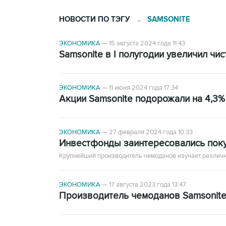
НОВОСТИ ПО ТЭГУ
SAMSONITE
→
ЭКОНОМИКА
—
15 августа 2024 года 11:43
Samsonite в I полугодии увеличил чи
ЭКОНОМИКА
—
11 июня 2024 года 17:34
Акции Samsonite подорожали на 4,3%
ЭКОНОМИКА
—
27 февраля 2024 года 10:33
Инвестфонды заинтересовались поку
Крупнейший производитель чемоданов изучает различн
ЭКОНОМИКА
—
17 августа 2023 года 13:47
Производитель чемоданов Samsonite