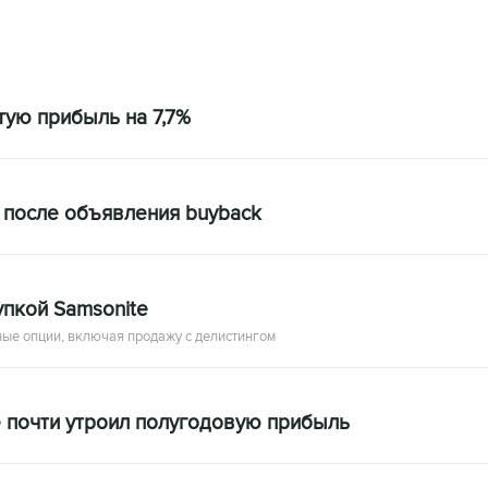
стую прибыль на 7,7%
 после объявления buyback
пкой Samsonite
ые опции, включая продажу с делистингом
 почти утроил полугодовую прибыль