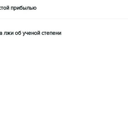
истой прибылью
за лжи об ученой степени