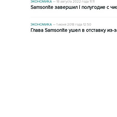
ЭКОНОМИКА
—
18 августа 2022 года 11:11
Samsonite завершил I полугодие с ч
ЭКОНОМИКА
—
1 июня 2018 года 12:50
Глава Samsonite ушел в отставку из-