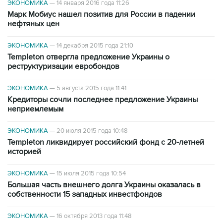
ЭКОНОМИКА
—
14 января 2016 года 11:26
Марк Мобиус нашел позитив для России в падении
нефтяных цен
ЭКОНОМИКА
—
14 декабря 2015 года 21:10
Templeton отвергла предложение Украины о
реструктуризации евробондов
ЭКОНОМИКА
—
5 августа 2015 года 11:41
Кредиторы сочли последнее предложение Украины
неприемлемым
ЭКОНОМИКА
—
20 июля 2015 года 10:48
Templeton ликвидирует российский фонд с 20-летней
историей
ЭКОНОМИКА
—
15 июля 2015 года 10:54
Большая часть внешнего долга Украины оказалась в
собственности 15 западных инвестфондов
ЭКОНОМИКА
—
16 октября 2013 года 11:48