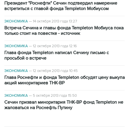
Президент "Роснефти" Сечин подтвердил намерение
встретиться с главой фонда Templeton Мобиусом
ЭКОНОМИКА
—
14 октября 2013 года 13:27
Встреча Сечина и главы фонда Templeton Мобиуса пока
только стоит на повестке - источник
ЭКОНОМИКА
—
12 октября 2013 года 12:16
Глава фонда Templeton написал Сечину письмо с
просьбой о встрече
ЭКОНОМИКА
—
12 октября 2013 года 10:45
Глава Роснефти и фонда Templeton обсудят цену выкупа
акций миноритариев ТНК-BP
ЭКОНОМИКА
—
5 октября 2013 года 15:50
Сечин призвал миноритария ТНК-BP фонд Templeton не
жаловаться на Роснефть Путину