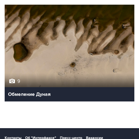
9
Обмеление Дуная
Контакты
Об "Интерфаксе"
Пресс-центр
Вакансии