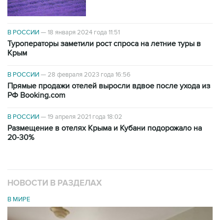
В РОССИИ
—
18 января 2024 года 11:51
Туроператоры заметили рост спроса на летние туры в
Крым
В РОССИИ
—
28 февраля 2023 года 16:56
Прямые продажи отелей выросли вдвое после ухода из
РФ Booking.com
В РОССИИ
—
19 апреля 2021 года 18:02
Размещение в отелях Крыма и Кубани подорожало на
20-30%
НОВОСТИ В РАЗДЕЛАХ
В МИРЕ