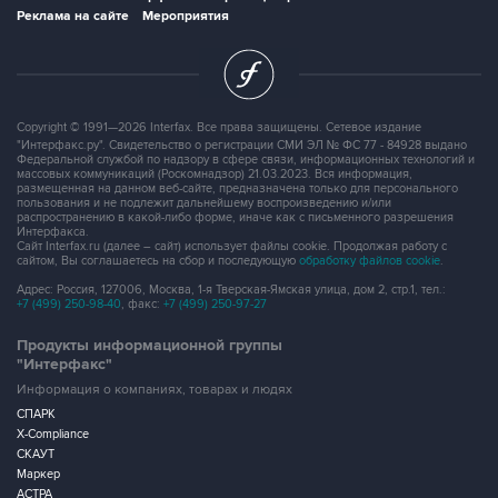
Реклама на сайте
Мероприятия
Copyright © 1991—2026 Interfax. Все права защищены. Сетевое издание
"Интерфакс.ру". Свидетельство о регистрации СМИ ЭЛ № ФС 77 - 84928 выдано
Федеральной службой по надзору в сфере связи, информационных технологий и
массовых коммуникаций (Роскомнадзор) 21.03.2023. Вся информация,
размещенная на данном веб-сайте, предназначена только для персонального
пользования и не подлежит дальнейшему воспроизведению и/или
распространению в какой-либо форме, иначе как с письменного разрешения
Интерфакса.
Сайт Interfax.ru (далее – сайт) использует файлы cookie. Продолжая работу с
сайтом, Вы соглашаетесь на сбор и последующую
обработку файлов cookie
.
Адрес: Россия, 127006, Москва, 1-я Тверская-Ямская улица, дом 2, стр.1, тел.:
+7 (499) 250-98-40
, факс:
+7 (499) 250-97-27
Продукты информационной группы
"Интерфакс"
Информация о компаниях, товарах и людях
СПАРК
X-Compliance
СКАУТ
Маркер
АСТРА