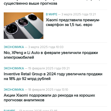
существенно выше прогноза
В МИРЕ
—
3 марта 2025 года 13:21
Xiaomi представила премиум-
смартфон за 1,5 тыс. евро
ЭКОНОМИКА
—
3 марта 2025 года 10:03
Nio, XPeng и Li Auto в феврале увеличили продажи
электромобилей
ЭКОНОМИКА
—
19 февраля 2025 года 09:21
Inventive Retail Group в 2024 году увеличила продажи
на 18% до 92 млрд рублей
ЭКОНОМИКА
—
18 февраля 2025 года 13:10
Акции Xiaomi подорожали до рекорда на хороших
прогнозах аналитиков
В МИРЕ
—
13 января 2025 года 12:46