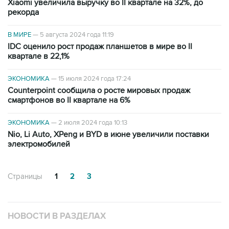
Xiaomi увеличила выручку во II квартале на 32%, до
рекорда
В МИРЕ
—
5 августа 2024 года 11:19
IDC оценило рост продаж планшетов в мире во II
квартале в 22,1%
ЭКОНОМИКА
—
15 июля 2024 года 17:24
Counterpoint сообщила о росте мировых продаж
смартфонов во II квартале на 6%
ЭКОНОМИКА
—
2 июля 2024 года 10:13
Nio, Li Auto, XPeng и BYD в июне увеличили поставки
электромобилей
Страницы
1
2
3
НОВОСТИ В РАЗДЕЛАХ