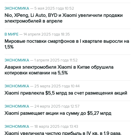
ЭКОНОМИКА
—
5 мая 2025 года 10:52
Nio, XPeng, Li Auto, BYD и Xiaomi увеличили продажи
электромобилей в апреле
В МИРЕ
—
14 апреля 2025 года 18:35
Мировые поставки смартфонов в I квартале выросли на
1,5%
ЭКОНОМИКА
—
1 апреля 2025 года 11:52
Авария электромобиля Xiaomi в Китае обрушила
котировки компании на 5,5%
ЭКОНОМИКА
—
25 марта 2025 года 10:44
Xiaomi привлекла $5,5 млрд за счет размещения акций
ЭКОНОМИКА
—
24 марта 2025 года 12:57
Xiaomi размещает акции на сумму до $5,27 млрд
ЭКОНОМИКА
—
18 марта 2025 года 13:43
Xiaomi увеличила чистую прибыль в IV кв. в 1,9 раза,