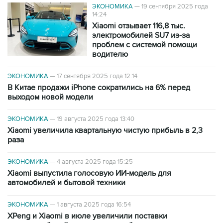
ЭКОНОМИКА
—
19 сентября 2025 года
14:24
Xiaomi отзывает 116,8 тыс.
электромобилей SU7 из-за
проблем с системой помощи
водителю
ЭКОНОМИКА
—
17 сентября 2025 года 12:14
В Китае продажи iPhone сократились на 6% перед
выходом новой модели
ЭКОНОМИКА
—
19 августа 2025 года 13:40
Xiaomi увеличила квартальную чистую прибыль в 2,3
раза
ЭКОНОМИКА
—
4 августа 2025 года 15:25
Xiaomi выпустила голосовую ИИ-модель для
автомобилей и бытовой техники
ЭКОНОМИКА
—
1 августа 2025 года 16:54
XPeng и Xiaomi в июле увеличили поставки