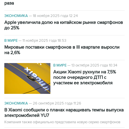
раза
ЭКОНОМИКА
—
18 ноября 2025 года 12:24
Apple увеличила долю на китайском рынке смартфонов
до 25%
В МИРЕ
—
11 ноября 2025 года 18:53
Мировые поставки смартфонов в III квартале выросли
на 2,6%
В МИРЕ
—
13 октября 2025 года 10:34
Акции Xiaomi рухнули на 7,5%
после очередного ДТП с
участием ее электромобиля
ЭКОНОМИКА
—
26 сентября 2025 года 11:26
В Xiaomi сообщили о планах наращивать темпы выпуска
электромобилей YU7
Компания также официально представила новую серию смартфонов