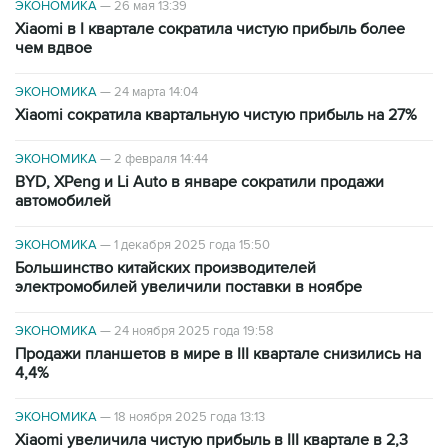
ЭКОНОМИКА
—
26 мая 13:39
Xiaomi в I квартале сократила чистую прибыль более
чем вдвое
ЭКОНОМИКА
—
24 марта 14:04
Xiaomi сократила квартальную чистую прибыль на 27%
ЭКОНОМИКА
—
2 февраля 14:44
BYD, XPeng и Li Auto в январе сократили продажи
автомобилей
ЭКОНОМИКА
—
1 декабря 2025 года 15:50
Большинство китайских производителей
электромобилей увеличили поставки в ноябре
ЭКОНОМИКА
—
24 ноября 2025 года 19:58
Продажи планшетов в мире в III квартале снизились на
4,4%
ЭКОНОМИКА
—
18 ноября 2025 года 13:13
Xiaomi увеличила чистую прибыль в III квартале в 2,3