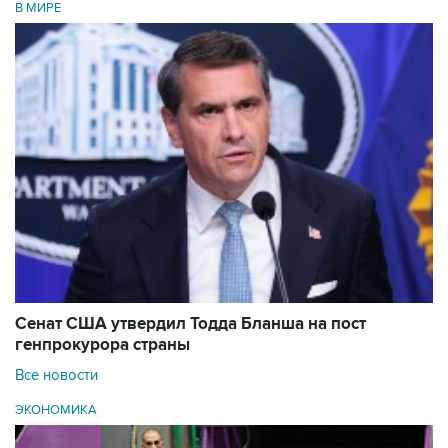
В МИРЕ
Сенат США утвердил Тодда Бланша на пост
генпрокурора страны
Все новости
ЭКОНОМИКА