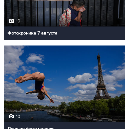
10
Фотохроника 7 августа
10
Лучшие фото недели