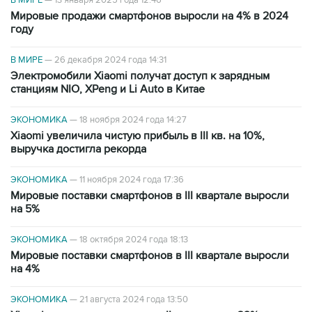
Мировые продажи смартфонов выросли на 4% в 2024
году
В МИРЕ
—
26 декабря 2024 года 14:31
Электромобили Xiaomi получат доступ к зарядным
станциям NIO, XPeng и Li Auto в Китае
ЭКОНОМИКА
—
18 ноября 2024 года 14:27
Xiaomi увеличила чистую прибыль в III кв. на 10%,
выручка достигла рекорда
ЭКОНОМИКА
—
11 ноября 2024 года 17:36
Мировые поставки смартфонов в III квартале выросли
на 5%
ЭКОНОМИКА
—
18 октября 2024 года 18:13
Мировые поставки смартфонов в III квартале выросли
на 4%
ЭКОНОМИКА
—
21 августа 2024 года 13:50