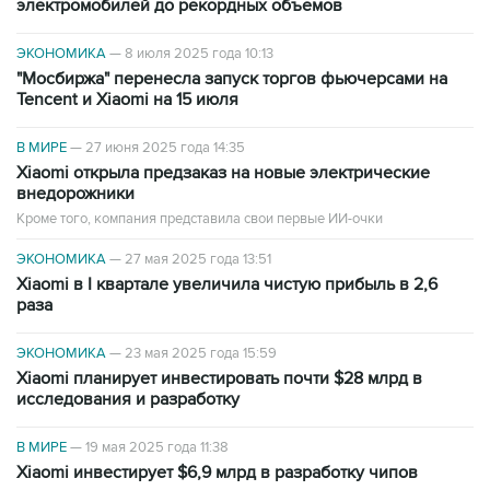
электромобилей до рекордных объемов
ЭКОНОМИКА
—
8 июля 2025 года 10:13
"Мосбиржа" перенесла запуск торгов фьючерсами на
Tencent и Xiaomi на 15 июля
В МИРЕ
—
27 июня 2025 года 14:35
Xiaomi открыла предзаказ на новые электрические
внедорожники
Кроме того, компания представила свои первые ИИ-очки
ЭКОНОМИКА
—
27 мая 2025 года 13:51
Xiaomi в I квартале увеличила чистую прибыль в 2,6
раза
ЭКОНОМИКА
—
23 мая 2025 года 15:59
Xiaomi планирует инвестировать почти $28 млрд в
исследования и разработку
В МИРЕ
—
19 мая 2025 года 11:38
Xiaomi инвестирует $6,9 млрд в разработку чипов