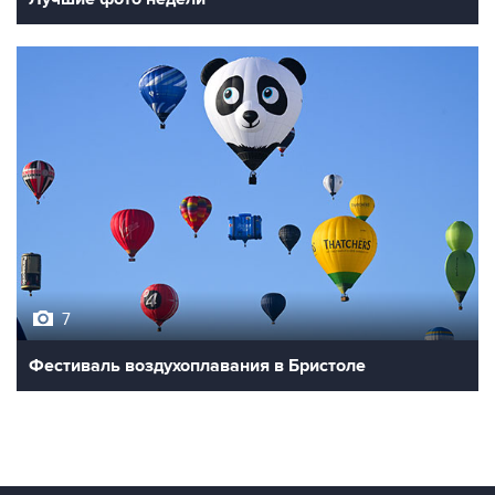
7
Фестиваль воздухоплавания в Бристоле