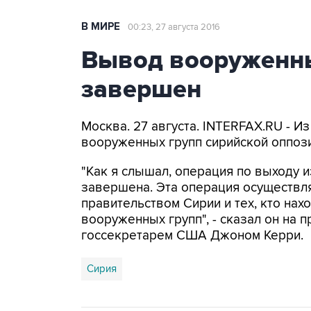
В МИРЕ
00:23, 27 августа 2016
Вывод вооруженны
завершен
Москва. 27 августа. INTERFAX.RU - 
вооруженных групп сирийской оппоз
"Как я слышал, операция по выходу из
завершена. Эта операция осуществл
правительством Сирии и тех, кто нах
вооруженных групп", - сказал он на 
госсекретарем США Джоном Керри.
Сирия