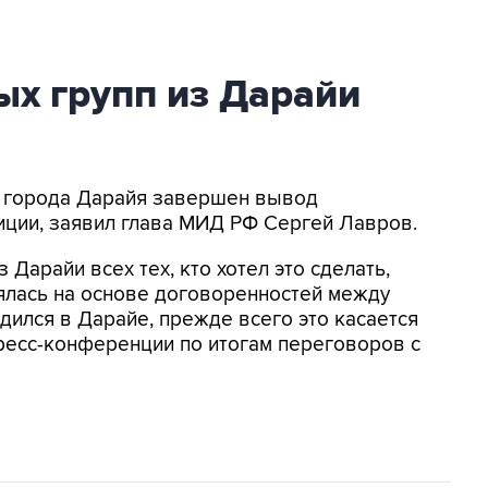
х групп из Дарайи
Из города Дарайя завершен вывод
иции, заявил глава МИД РФ Сергей Лавров.
 Дарайи всех тех, кто хотел это сделать,
ялась на основе договоренностей между
одился в Дарайе, прежде всего это касается
пресс-конференции по итогам переговоров с