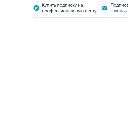
Купить подписку на
Подписа
профессиональную ленту
главных
10:40, 9 августа 2026