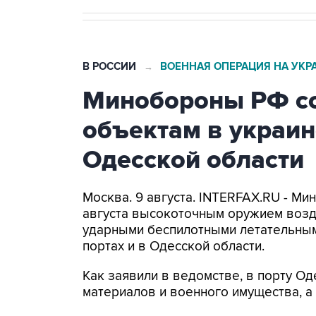
В РОССИИ
ВОЕННАЯ ОПЕРАЦИЯ НА УКР
→
Минобороны РФ со
объектам в украин
Одесской области
Москва. 9 августа. INTERFAX.RU - Ми
августа высокоточным оружием возд
ударными беспилотными летательным
портах и в Одесской области.
Как заявили в ведомстве, в порту 
материалов и военного имущества, 