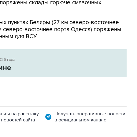
к поражены склады горюче-смазочных
ых пунктах Беляры (27 км северо-восточнее
м северо-восточнее порта Одесса) поражены
нным для ВСУ.
026 года
ине
ться на рассылку
Получать оперативные новости
 новостей сайта
в официальном канале