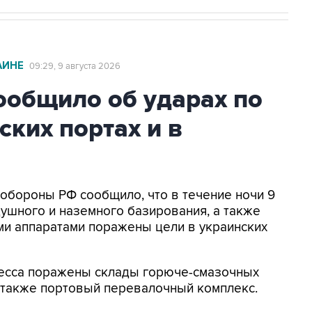
АИНЕ
09:29, 9 августа 2026
общило об ударах по
ских портах и в
нобороны РФ сообщило, что в течение ночи 9
ушного и наземного базирования, а также
и аппаратами поражены цели в украинских
Одесса поражены склады горюче-смазочных
а также портовый перевалочный комплекс.