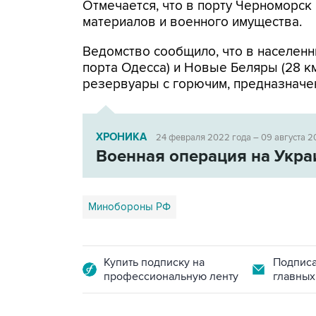
Отмечается, что в порту Черноморс
материалов и военного имущества.
Ведомство сообщило, что в населенн
порта Одесса) и Новые Беляры (28 к
резервуары с горючим, предназначе
ХРОНИКА
24 февраля 2022 года – 09 августа 2
Военная операция на Укра
Минобороны РФ
Купить подписку на
Подписа
профессиональную ленту
главных