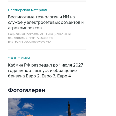
Партнерский материал
Беспилотные технологии и ИИ на
службе у электросетевых объектов и
агрокомплексов
Социальная реклама, АНО «Национальные
приоритеты».
ИНН 7725383515
Erid: F7NfYUJCUneVdwcydK6A
ЭКОНОМИКА
Кабмин РФ разрешил до 1 июля 2027
года импорт, выпуск и обращение
бензина Евро 2, Евро 3, Евро 4
Фотогалереи