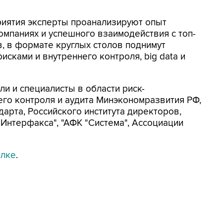
ным участием.
иятия эксперты проанализируют опыт
омпаниях и успешного взаимодействия с топ-
, в формате круглых столов поднимут
сками и внутреннего контроля, big data и
и и специалисты в области риск-
его контроля и аудита Минэкономразвития РФ,
дарта, Российского института директоров,
 "Интерфакса", "АФК "Система", Ассоциации
ылке
.