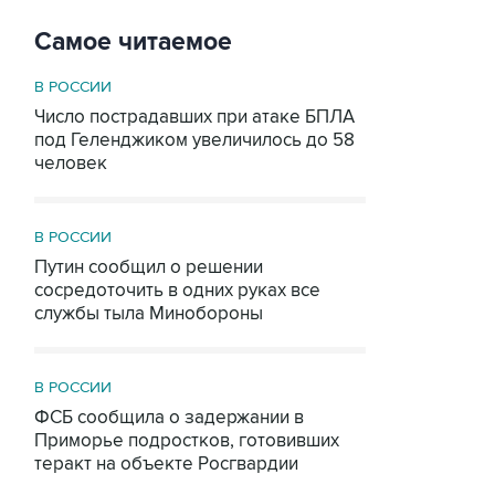
Самое читаемое
В РОССИИ
Число пострадавших при атаке БПЛА
под Геленджиком увеличилось до 58
человек
В РОССИИ
Путин сообщил о решении
сосредоточить в одних руках все
службы тыла Минобороны
В РОССИИ
ФСБ сообщила о задержании в
Приморье подростков, готовивших
теракт на объекте Росгвардии