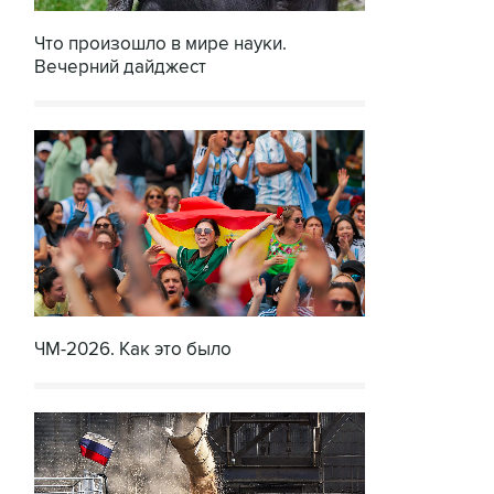
Что произошло в мире науки.
Вечерний дайджест
ЧМ-2026. Как это было