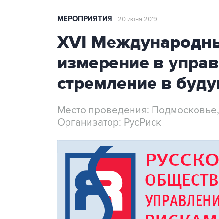
МЕРОПРИЯТИЯ
20 июня 2019
XVI Международн
измерение в управ
стремление в буд
Место проведения: Подмосковье, г
Организатор: РусРиск