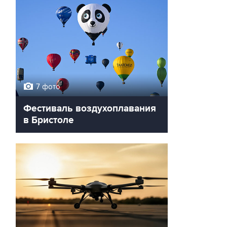
7 фото
Фестиваль воздухоплавания
в Бристоле