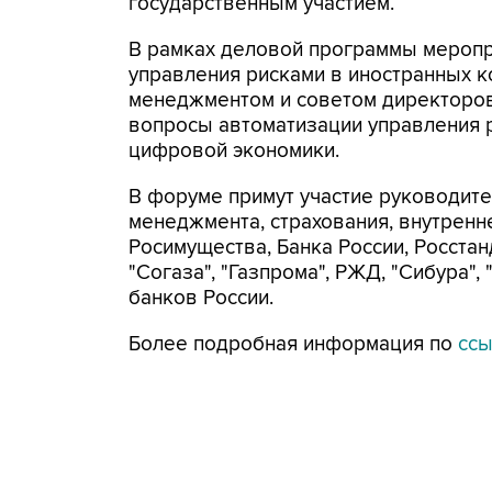
государствен
В рамках деловой программы меропр
управления рисками в иностранных к
менеджментом и советом директоров
вопросы автоматизации управления ри
цифровой экономики.
В форуме примут участие руководител
менеджмента, страхования, внутренн
Росимущества, Банка России, Росстан
"Согаза", "Газпрома", РЖД, "Сибура",
банков России.
Более подробная информация по
сс