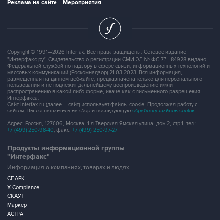
Реклама на сайте
Мероприятия
Copyright © 1991—2026 Interfax. Все права защищены. Сетевое издание
"Интерфакс.ру". Свидетельство о регистрации СМИ ЭЛ № ФС 77 - 84928 выдано
Федеральной службой по надзору в сфере связи, информационных технологий и
массовых коммуникаций (Роскомнадзор) 21.03.2023. Вся информация,
размещенная на данном веб-сайте, предназначена только для персонального
пользования и не подлежит дальнейшему воспроизведению и/или
распространению в какой-либо форме, иначе как с письменного разрешения
Интерфакса.
Сайт Interfax.ru (далее – сайт) использует файлы cookie. Продолжая работу с
сайтом, Вы соглашаетесь на сбор и последующую
обработку файлов cookie
.
Адрес: Россия, 127006, Москва, 1-я Тверская-Ямская улица, дом 2, стр.1, тел.:
+7 (499) 250-98-40
, факс:
+7 (499) 250-97-27
Продукты информационной группы
"Интерфакс"
Информация о компаниях, товарах и людях
СПАРК
X-Compliance
СКАУТ
Маркер
АСТРА