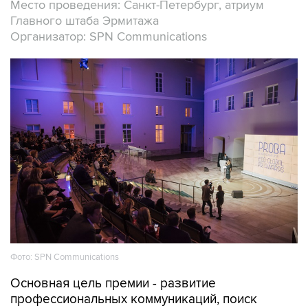
Место проведения: Санкт-Петербург, атриум
Главного штаба Эрмитажа
Организатор: SPN Communications
Фото: SPN Communications
Основная цель премии - развитие
профессиональных коммуникаций, поиск