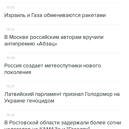
15:55
Израиль и Газа обмениваются ракетами
15:53
В Москве российским авторам вручили
антипремию «Абзац»
15:45
Россия создает метеоспутники нового
поколения
15:37
Латвийский парламент признал Голодомор на
Украине геноцидом
15:32
В Ростовской области задержали более сотни