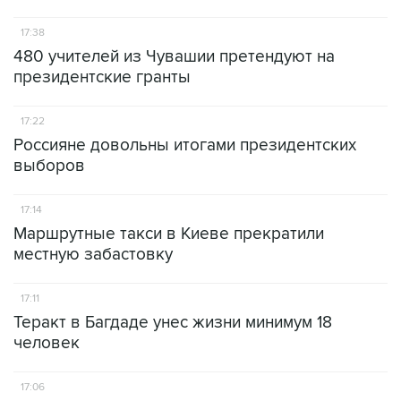
17:38
480 учителей из Чувашии претендуют на
президентские гранты
17:22
Россияне довольны итогами президентских
выборов
17:14
Маршрутные такси в Киеве прекратили
местную забастовку
17:11
Теракт в Багдаде унес жизни минимум 18
человек
17:06