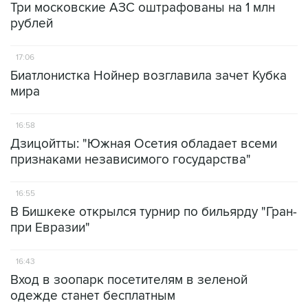
Три московские АЗС оштрафованы на 1 млн
рублей
17:06
Биатлонистка Нойнер возглавила зачет Кубка
мира
16:58
Дзицойтты: "Южная Осетия обладает всеми
признаками независимого государства"
16:55
В Бишкеке открылся турнир по бильярду "Гран-
при Евразии"
16:43
Вход в зоопарк посетителям в зеленой
одежде станет бесплатным