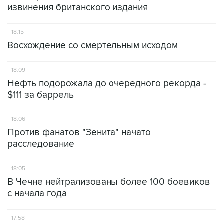
извинения британского издания
18:15
Восхождение со смертельным исходом
18:09
Нефть подорожала до очередного рекорда -
$111 за баррель
18:06
Против фанатов "Зенита" начато
расследование
18:05
В Чечне нейтрализованы более 100 боевиков
с начала года
17:58