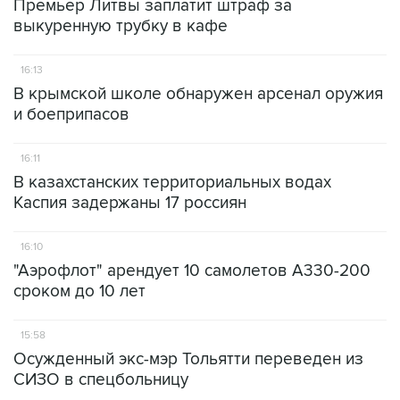
Премьер Литвы заплатит штраф за
выкуренную трубку в кафе
16:13
В крымской школе обнаружен арсенал оружия
и боеприпасов
16:11
В казахстанских территориальных водах
Каспия задержаны 17 россиян
16:10
"Аэрофлот" арендует 10 самолетов А330-200
сроком до 10 лет
15:58
Осужденный экс-мэр Тольятти переведен из
СИЗО в спецбольницу