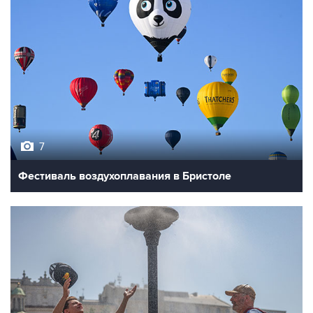
7
Фестиваль воздухоплавания в Бристоле