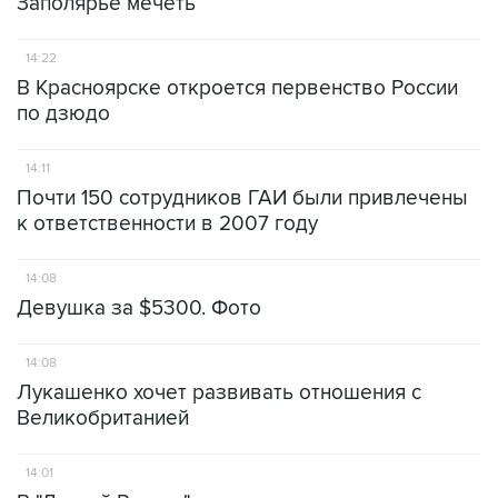
Заполярье мечеть
14:22
В Красноярске откроется первенство России
по дзюдо
14:11
Почти 150 сотрудников ГАИ были привлечены
к ответственности в 2007 году
14:08
Девушка за $5300. Фото
14:08
Лукашенко хочет развивать отношения с
Великобританией
14:01