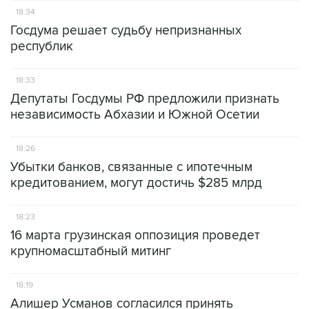
18:34
Госдума решает судьбу непризнанных
республик
18:33
Депутаты Госдумы РФ предложили признать
независимость Абхазии и Южной Осетии
18:26
Убытки банков, связанные с ипотечным
кредитованием, могут достичь $285 млрд
18:23
16 марта грузинская оппозиция проведет
крупномасштабный митинг
18:19
Алишер Усманов согласился принять