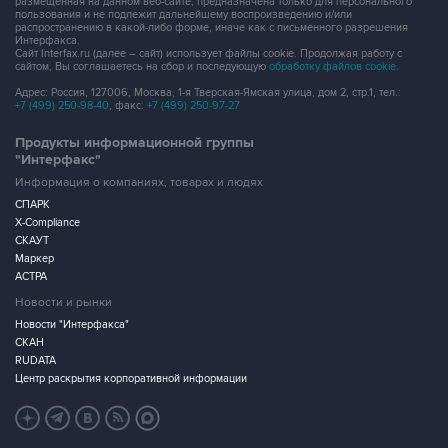
размещенная на данном веб-сайте, предназначена только для персонального
пользования и не подлежит дальнейшему воспроизведению и/или
распространению в какой-либо форме, иначе как с письменного разрешения
Интерфакса.
Сайт Interfax.ru (далее – сайт) использует файлы cookie. Продолжая работу с
сайтом, Вы соглашаетесь на сбор и последующую
обработку файлов cookie
.
Адрес: Россия, 127006, Москва, 1-я Тверская-Ямская улица, дом 2, стр.1, тел.:
+7 (499) 250-98-40
, факс:
+7 (499) 250-97-27
Продукты информационной группы
"Интерфакс"
Информация о компаниях, товарах и людях
СПАРК
X-Compliance
СКАУТ
Маркер
АСТРА
Новости и рынки
Новости "Интерфакса"
СКАН
RUDATA
Центр раскрытия корпоративной информации