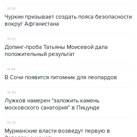
14:56
Чуркин призывает создать пояса безопасности
вокруг Афганистана
14:53
Допинг-проба Татьяны Моисевой дала
положительный результат
14:44
В Сочи появится питомник для леопардов
14:39
Лужков намерен "заложить камень
московского санатория" в Пицунде
14:29
Мурманские власти возведут первую в