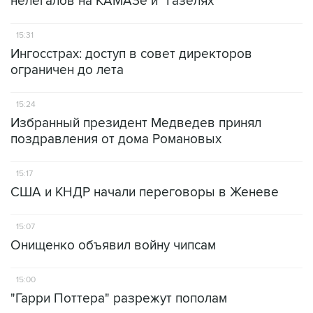
нелегалов на КАМАЗе и "Газелях"
15:31
Ингосстрах: доступ в совет директоров
ограничен до лета
15:24
Избранный президент Медведев принял
поздравления от дома Романовых
15:17
США и КНДР начали переговоры в Женеве
15:07
Онищенко объявил войну чипсам
15:00
"Гарри Поттера" разрежут пополам