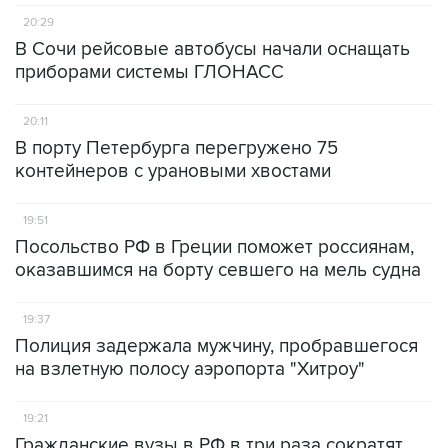
20:29
В Сочи рейсовые автобусы начали оснащать
приборами системы ГЛОНАСС
20:11
В порту Петербурга перегружено 75
контейнеров с урановыми хвостами
19:51
Посольство РФ в Греции поможет россиянам,
оказавшимся на борту севшего на мель судна
19:37
Полиция задержала мужчину, пробравшегося
на взлетную полосу аэропорта "Хитроу"
19:21
Гражданские вузы в РФ в три раза сократят