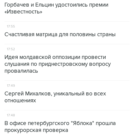
Горбачев и Ельцин удостоились премии
«Известность»
17:55
Счастливая матрица для половины страны
17:52
Идея молдавской оппозиции провести
слушания по приднестровскому вопросу
провалилась
17:49
Сергей Михалков, уникальный во всех
отношениях
17:48
В офисе петербургского "Яблока" прошла
прокурорская проверка