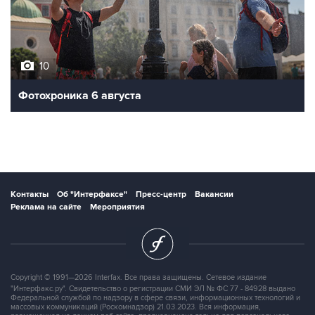
10
Фотохроника 6 августа
Контакты
Об "Интерфаксе"
Пресс-центр
Вакансии
Реклама на сайте
Мероприятия
Copyright © 1991—2026 Interfax. Все права защищены. Сетевое издание
"Интерфакс.ру". Свидетельство о регистрации СМИ ЭЛ № ФС 77 - 84928 выдано
Федеральной службой по надзору в сфере связи, информационных технологий и
массовых коммуникаций (Роскомнадзор) 21.03.2023. Вся информация,