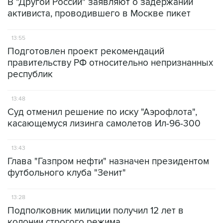
В "Другой России" заявляют о задержании
активиста, проводившего в Москве пикет
13:55
Подготовлен проект рекомендаций
правительству РФ относительно непризнанных
республик
13:48
Суд отменил решение по иску "Аэрофлота",
касающемуся лизинга самолетов Ил-96-300
13:43
Глава "Газпром нефти" назначен президентом
футбольного клуба "Зенит"
13:28
Подполковник милиции получил 12 лет в
колонии строгого режима