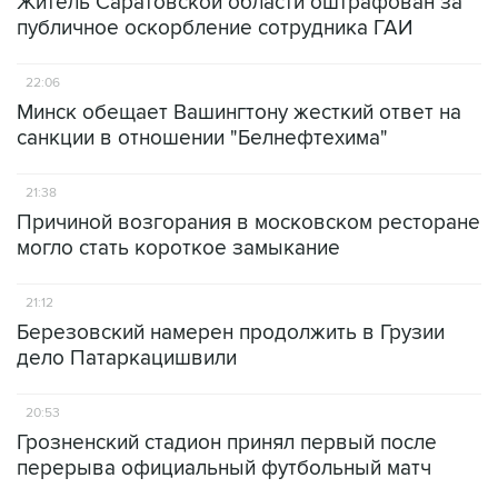
Житель Саратовской области оштрафован за
публичное оскорбление сотрудника ГАИ
22:06
Минск обещает Вашингтону жесткий ответ на
санкции в отношении "Белнефтехима"
21:38
Причиной возгорания в московском ресторане
могло стать короткое замыкание
21:12
Березовский намерен продолжить в Грузии
дело Патаркацишвили
20:53
Грозненский стадион принял первый после
перерыва официальный футбольный матч