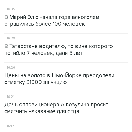
16:35
В Марий Эл с начала года алкоголем
отравились более 100 человек
16:29
В Татарстане водителю, по вине которого
погибло 7 человек, дали 5 лет
16:26
Цены на золото в Нью-Йорке преодолели
отметку $1000 за унцию
16:21
Дочь оппозиционера А.Козулина просит
смягчить наказание для отца
16:17