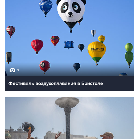
7
Фестиваль воздухоплавания в Бристоле