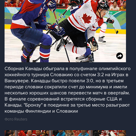
Сборная Канады обыграла в полуфинале олимпийского
хоккейного турнира Словакию со счетом 3:2 на Играх в
Ванкувере. Канадцы быстро повели 3:0, но в третьем
периоде словаки сократили счет до минимума и имели
несколько хороших шансов перевести матч в овертайм.
В финале соревнований встретятся сборные США и
Канады. "Бронзу" в поединке за третье место разыграют
команды Финляндии и Словакии
Фото Reuters