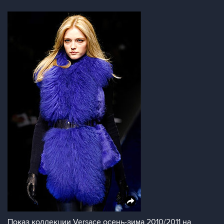
Показ коллекции Versace осень-зима 2010/2011 на