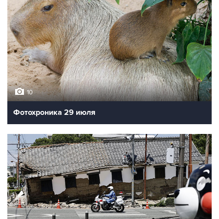
10
Фотохроника 29 июля