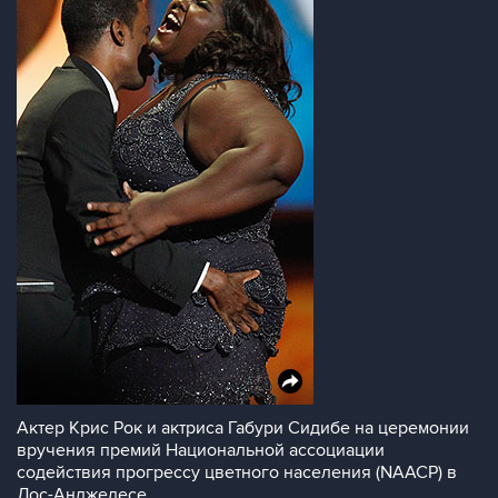
Актер Крис Рок и актриса Габури Сидибе на церемонии
вручения премий Национальной ассоциации
содействия прогрессу цветного населения (NAACP) в
Лос-Анджелесе