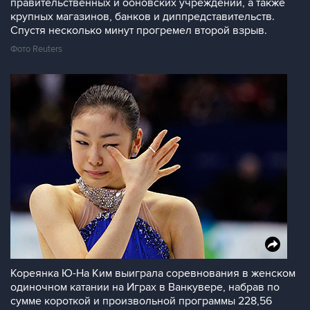
правительственных и ооновских учреждений, а также
крупных магазинов, банков и диппредставительств.
Спустя несколько минут прогремел второй взрыв.
Фото Reuters
Кореянка Ю-На Ким выиграла соревнования в женском
одиночном катании на Играх в Ванкувере, набрав по
сумме короткой и произвольной программы 228,56