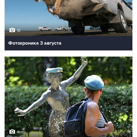
10
Фотохроника 3 августа
Фото