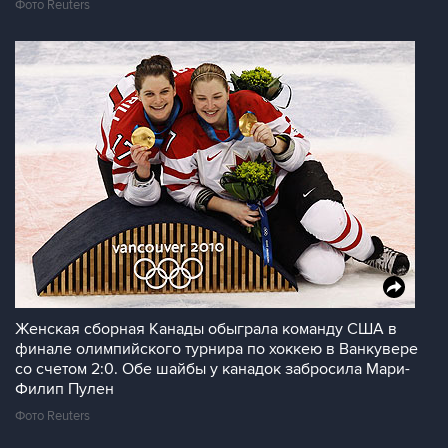
Фото Reuters
Женская сборная Канады обыграла команду США в
финале олимпийского турнира по хоккею в Ванкувере
со счетом 2:0. Обе шайбы у канадок забросила Мари-
Филип Пулен
Фото Reuters