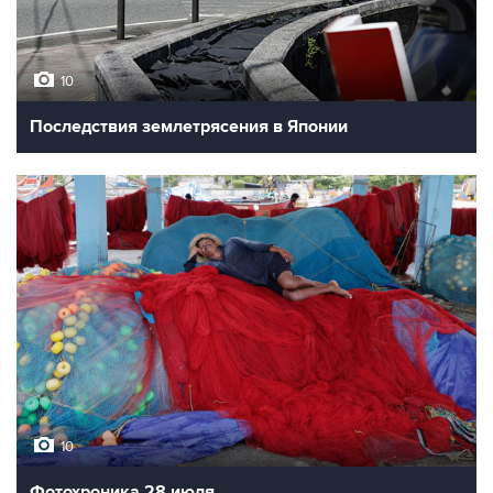
10
Последствия землетрясения в Японии
10
Фотохроника 28 июля