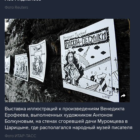
Фото Reuters
Выставка иллюстраций к произведениям Венедикта
Ерофеева, выполненных художником Антоном
Болкуновым, на стенах сгоревшей дачи Муромцева в
Царицыне, где располагался народный музей писателя
Фото ИТАР-ТАСС