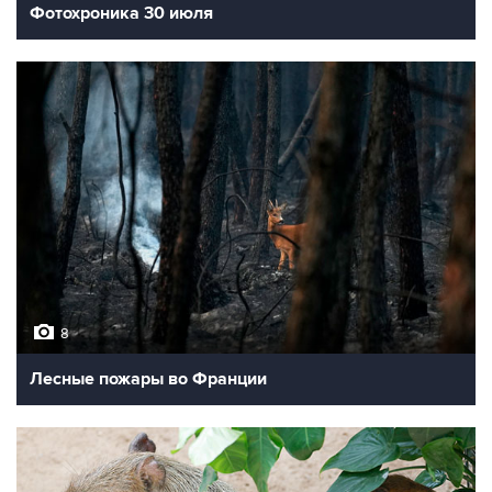
Фотохроника 30 июля
8
Лесные пожары во Франции