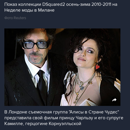
Показ коллекции DSquared2 осень-зима 2010-2011 на
Неделе моды в Милане
Фото Reuters
В Лондоне съемочная группа "Алисы в Стране Чудес"
представила свой фильм принцу Чарльзу и его супруге
Камилле, герцогине Корнуэлльской