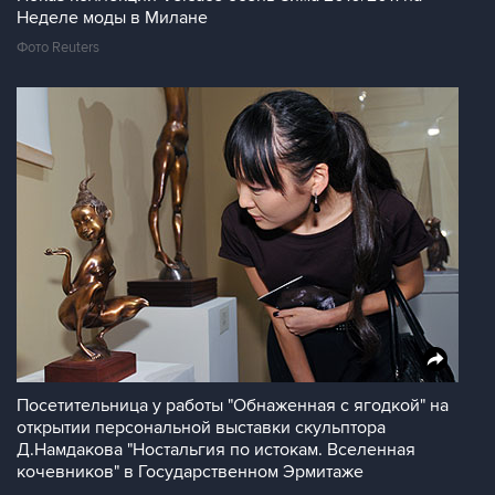
Неделе моды в Милане
Фото Reuters
Посетительница у работы "Обнаженная с ягодкой" на
открытии персональной выставки скульптора
Д.Намдакова "Ностальгия по истокам. Вселенная
кочевников" в Государственном Эрмитаже