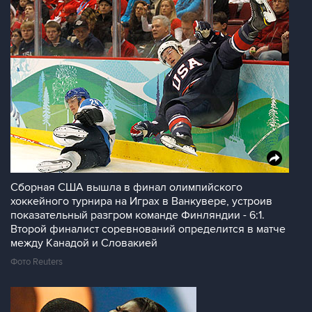
Сборная США вышла в финал олимпийского
хоккейного турнира на Играх в Ванкувере, устроив
показательный разгром команде Финляндии - 6:1.
Второй финалист соревнований определится в матче
между Канадой и Словакией
Фото Reuters