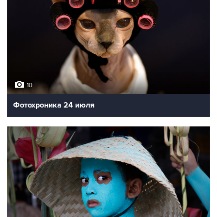
10
Фотохроника 24 июля