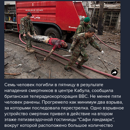
Семь человек погибли в пятницу в результате
нападения смертников в центре Кабула, сообщила
британская телерадиокорпорация BBC. Не менее пяти
человек ранены. Прогремело как минимум два взрыва,
за которыми последовала перестрелка. Одно взрывное
устройство смертник привел в действие на втором
этаже пятизвездочной гостиницы "Сафи ландмарк",
вокруг которой расположено большое количество