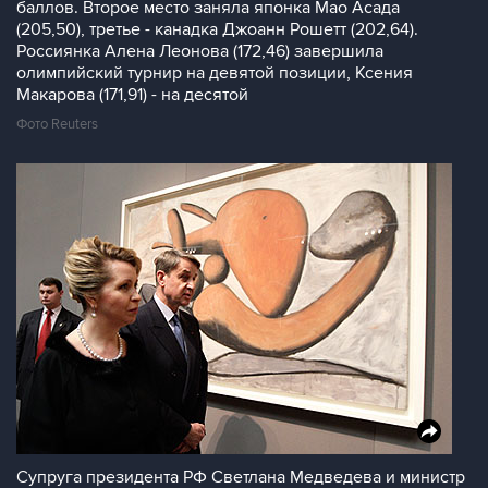
баллов. Второе место заняла японка Мао Асада
(205,50), третье - канадка Джоанн Рошетт (202,64).
Россиянка Алена Леонова (172,46) завершила
олимпийский турнир на девятой позиции, Ксения
Макарова (171,91) - на десятой
Фото Reuters
Супруга президента РФ Светлана Медведева и министр