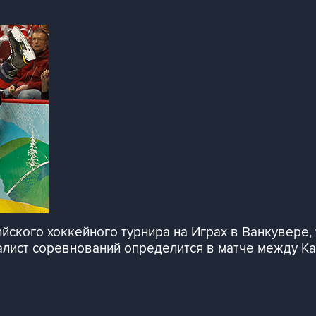
ского хоккейного турнира на Играх в Ванкувере,
налист соревнований определится в матче между К