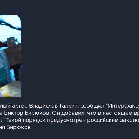
тный актер Владислав Галкин, сообщил "Интерфак
Виктор Бирюков. Он добавил, что в настоящее вр
и. "Такой порядок предусмотрен российским закон
тил Бирюков