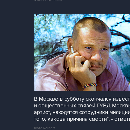
В Москве в субботу скончался извес
и общественных связей ГУВД Москвы 
артист, находятся сотрудники милици
того, какова причина смерти", - отме
Фото Reuters