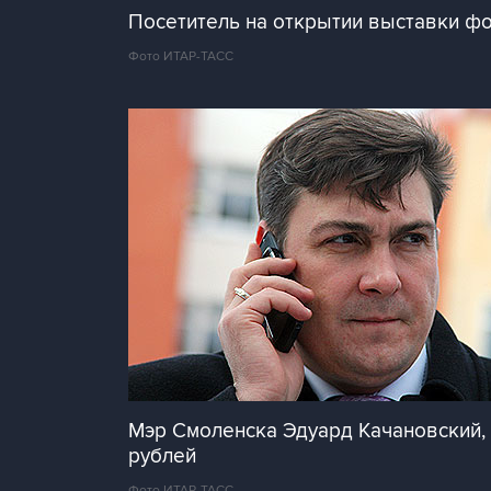
Посетитель на открытии выставки фо
Фото ИТАР-ТАСС
Мэр Смоленска Эдуард Качановский,
рублей
Фото ИТАР-ТАСС