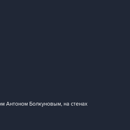
м Антоном Болкуновым, на стенах