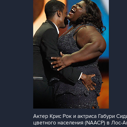
Актер Крис Рок и актриса Габури Си
цветного населения (NAACP) в Лос-