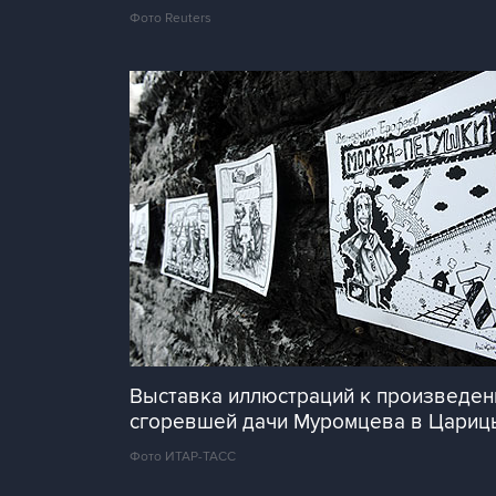
Фото Reuters
Выставка иллюстраций к произведен
сгоревшей дачи Муромцева в Царицы
Фото ИТАР-ТАСС