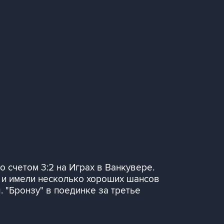
 счетом 3:2 на Играх в Ванкувере.
а и имели несколько хороших шансов
 "Бронзу" в поединке за третье