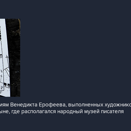
иям Венедикта Ерофеева, выполненных художнико
не, где располагался народный музей писателя