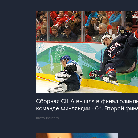
Сборная США вышла в финал олимпий
команде Финляндии - 6:1. Второй фи
Фото Reuters