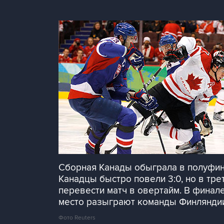
Сборная Канады обыграла в полуфина
Канадцы быстро повели 3:0, но в тр
перевести матч в овертайм. В финал
место разыграют команды Финлянди
Фото Reuters