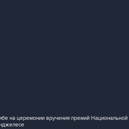
дибе на церемонии вручения премий Национальной
Анджелесе