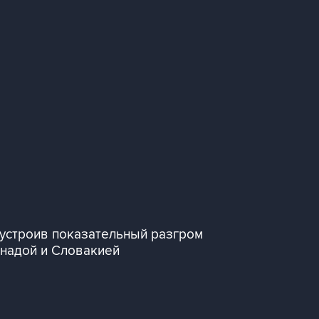
 устроив показательный разгром
анадой и Словакией