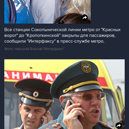
Все станции Сокольнической линии метро от "Красных
ворот" до "Кропоткинской" закрыты для пассажиров,
сообщили "Интерфаксу" в пресс-службе метро.
Фото: Николай Власов/"Интерфакс"