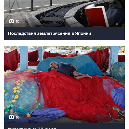
10
Последствия землетрясения в Японии
10