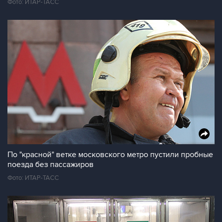
Фото: ИТАР-ТАСС
По "красной" ветке московского метро пустили пробные
поезда без пассажиров
Фото: ИТАР-ТАСС