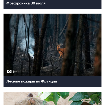
Фотохроника 30 июля
8
Лесные пожары во Франции