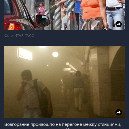
Фото: ИТАР-ТАСС
Возгорание произошло на перегоне между станциями,