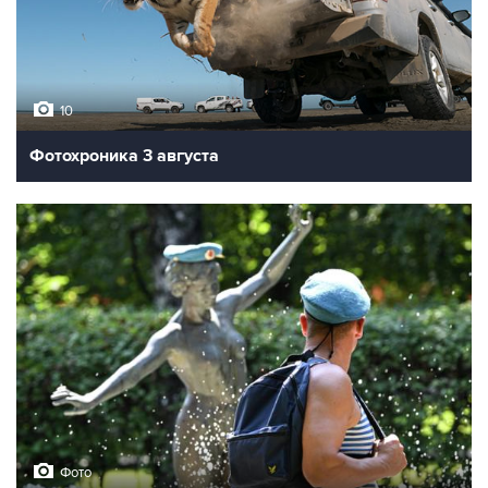
10
Фотохроника 3 августа
Фото