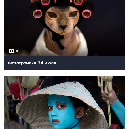
10
Фотохроника 24 июля