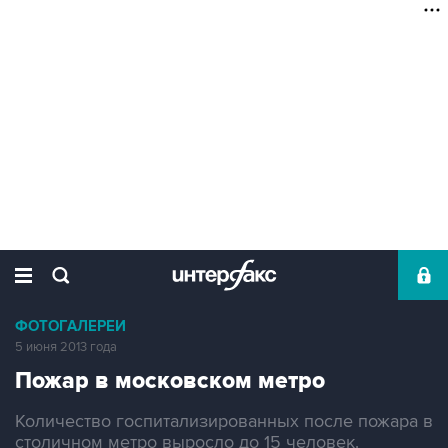
ФОТОГАЛЕРЕИ
5 июня 2013 года
Пожар в московском метро
Количество госпитализированных после пожара в
столичном метро выросло до 15 человек.