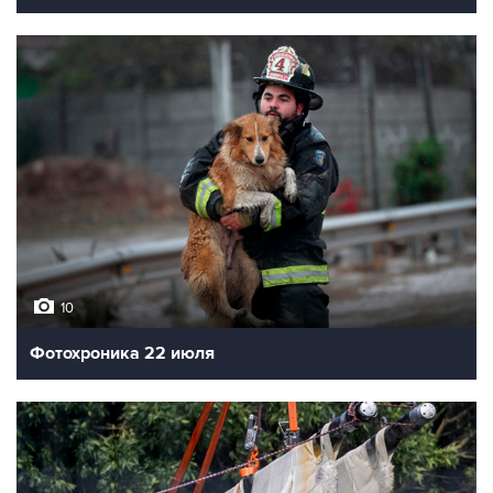
10
Фотохроника 22 июля