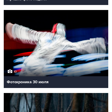
10
Фотохроника 30 июля