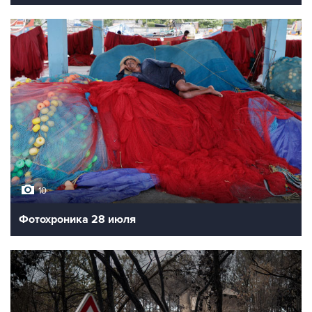
10
Фотохроника 28 июля