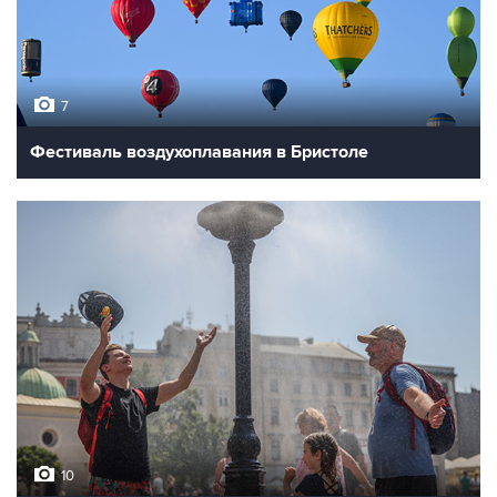
7
Фестиваль воздухоплавания в Бристоле
10