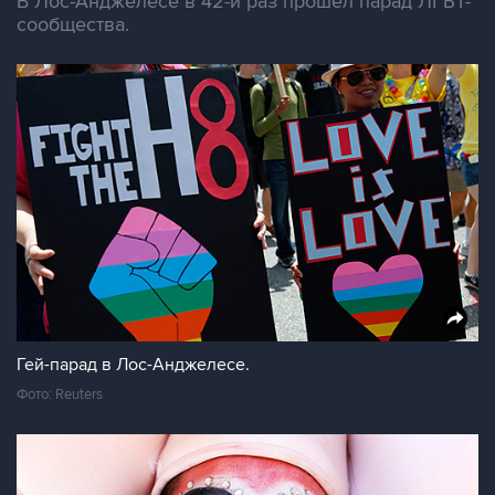
В Лос-Анджелесе в 42-й раз прошел парад ЛГБТ-
сообщества.
Гей-парад в Лос-Анджелесе.
Фото: Reuters