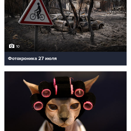
10
Фотохроника 27 июля