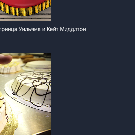
принца Уильяма и Кейт Миддлтон