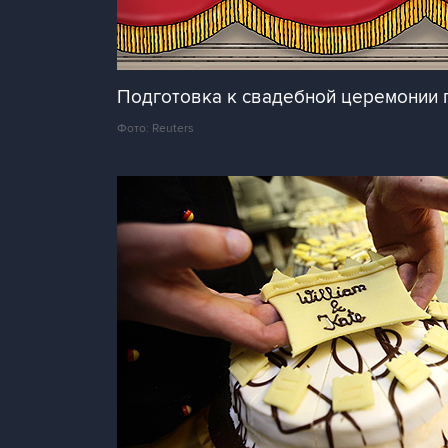
Подготовка к свадебной церемонии 
Фото: Reuters