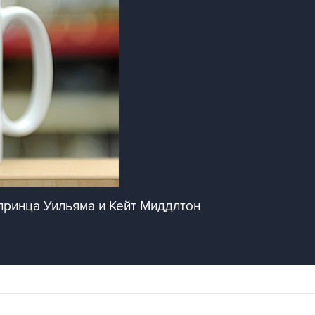
принца Уильяма и Кейт Миддлтон