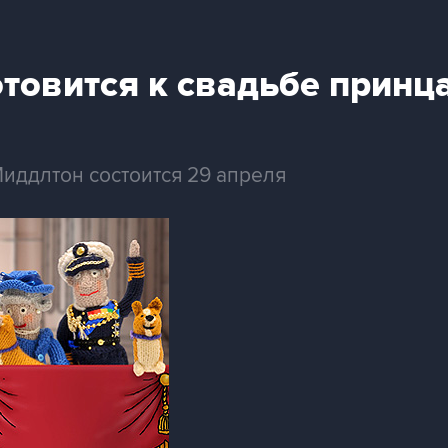
товится к свадьбе принц
иддлтон состоится 29 апреля