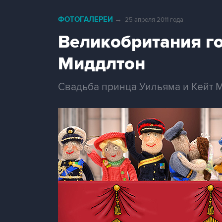
ФОТОГАЛЕРЕИ
→
25 апреля 2011 года
Великобритания го
Миддлтон
Свадьба принца Уильяма и Кейт М