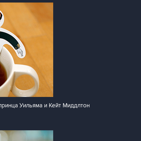
принца Уильяма и Кейт Миддлтон