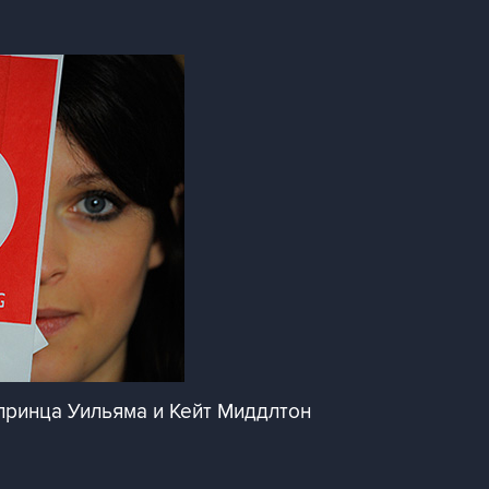
принца Уильяма и Кейт Миддлтон