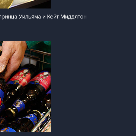
принца Уильяма и Кейт Миддлтон