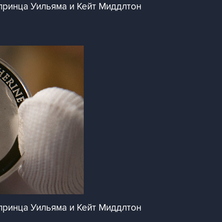
принца Уильяма и Кейт Миддлтон
принца Уильяма и Кейт Миддлтон