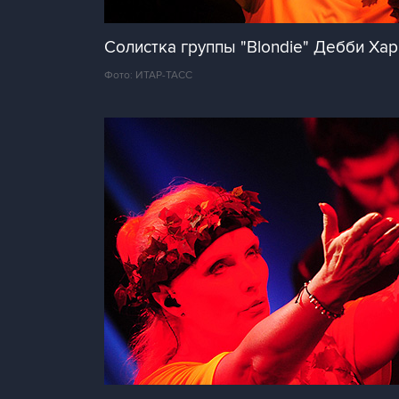
Солистка группы "Blondie" Дебби Хар
Фото: ИТАР-ТАСС