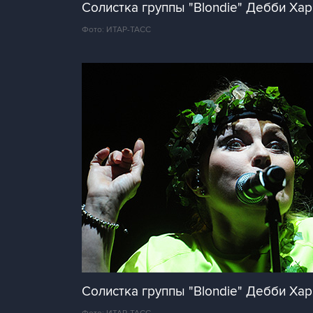
Солистка группы "Blondie" Дебби Хар
Фото: ИТАР-ТАСС
Солистка группы "Blondie" Дебби Хар