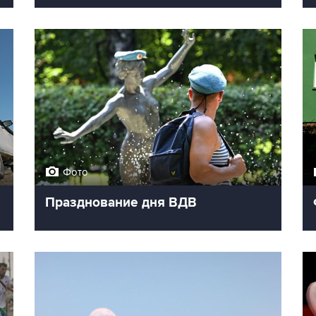
Фото
Празднование дня ВДВ