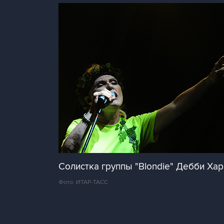
Солистка группы "Blondie" Дебби Хар
Фото: ИТАР-ТАСС