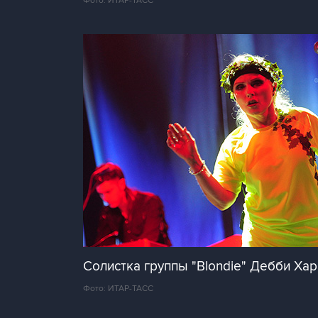
Фото: ИТАР-ТАСС
Солистка группы "Blondie" Дебби Хар
Фото: ИТАР-ТАСС