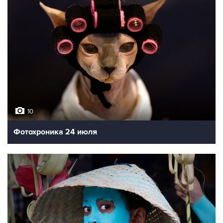
10
Фотохроника 24 июля