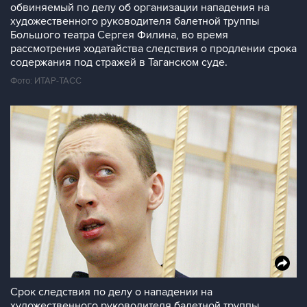
обвиняемый по делу об организации нападения на
художественного руководителя балетной труппы
Большого театра Сергея Филина, во время
рассмотрения ходатайства следствия о продлении срока
содержания под стражей в Таганском суде.
Фото: ИТАР-ТАСС
Срок следствия по делу о нападении на
художественного руководителя балетной труппы