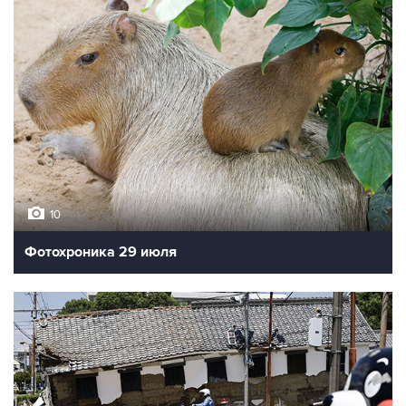
10
Фотохроника 29 июля