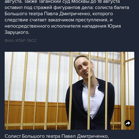
августа. Также Таганский суд Москвы до 18 августа
оставил под стражей фигурантов дела: солиста балета
Большого театра Павла Дмитриченко, которого
следствие считает заказчиком преступления, и
непосредственного исполнителя нападения Юрия
Заруцкого.
Фото: ИТАР-ТАСС
Солист Большого театра Павел Дмитриченко,