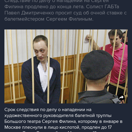
Следствие по делу о нападении на Сергея
Филина продлено до конца лета. Солист ГАБТа
Павел Дмитриченко просит суд об очной ставке с
балетмейстером Сергеем Филиным.
Срок следствия по делу о нападении на
художественного руководителя балетной труппы
Большого театра Сергея Филина, которому в январе в
Москве плеснули в лицо кислотой, продлен до 17