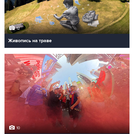
12
Живопись на траве
10