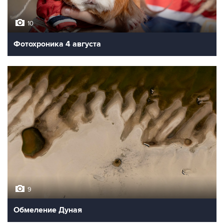
10
Фотохроника 4 августа
9
Обмеление Дуная