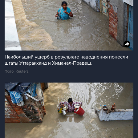
Наибольший ущерб в результате наводнения понесли
штаты Уттаракханд и Химачал-Прадеш.
Фото: Reuters