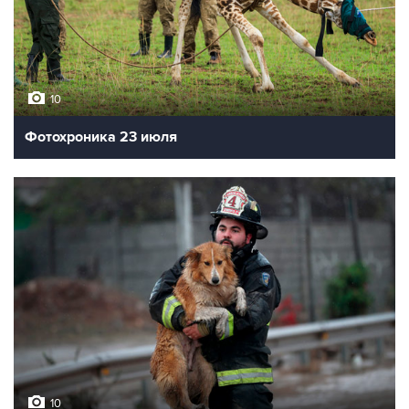
10
Фотохроника 23 июля
10