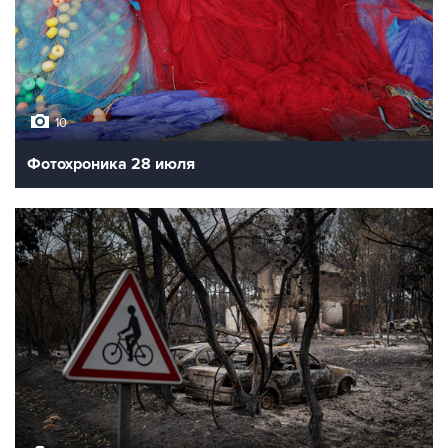
10
Фотохроника 28 июля