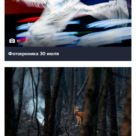
10
Фотохроника 30 июля