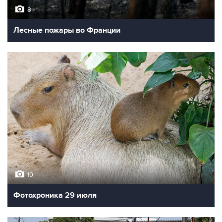
8
Лесные пожары во Франции
10
Фотохроника 29 июля