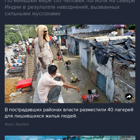
По меньшей мере 130 человек погибли на севере
Индии в результате наводнений, вызванных
сильными муссонами
В пострадавших районах власти разместили 40 лагерей
для лишившихся жилья людей.
Фото: Reuters