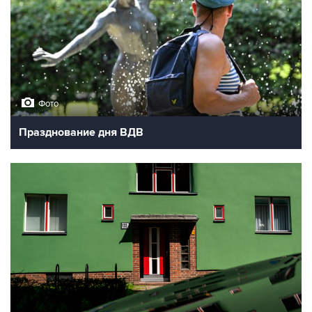
Фото
Празднование дня ВДВ