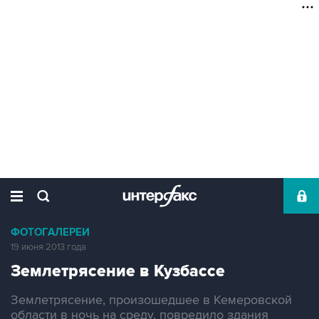
ФОТОГАЛЕРЕИ
19 июня 2013 года
Землетрясение в Кузбассе
Землетрясение, произошедшее в Кемеровской
области в ночь на среду, повредило здания