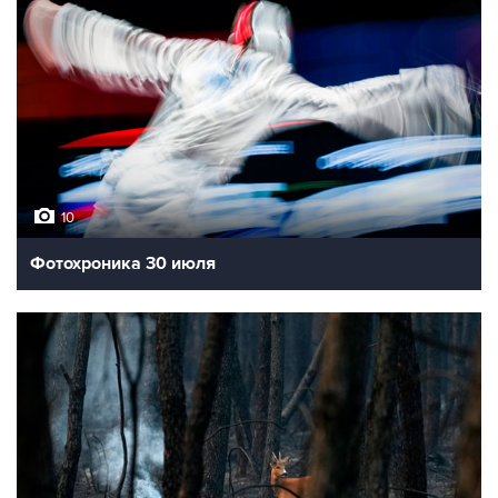
10
Фотохроника 30 июля