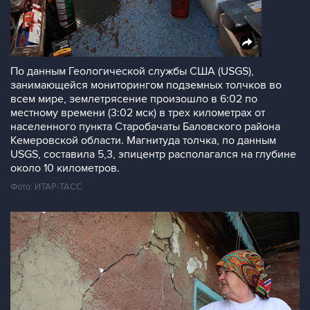
По данным Геологической службы США (USGS),
занимающейся мониторингом подземных толчков во
всем мире, землетрясение произошло в 6:02 по
местному времени (3:02 мск) в трех километрах от
населенного пункта Старобачаты Баловского района
Кемеровской области. Магнитуда толчка, по данным
USGS, составила 5,3, эпицентр располагался на глубине
около 10 километров.
Фото: ИТАР-ТАСС