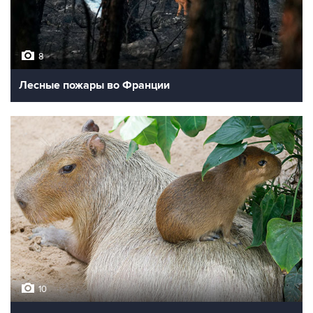
8
Лесные пожары во Франции
10