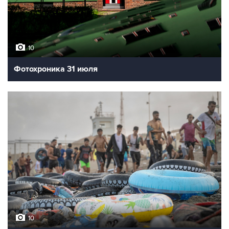
10
Фотохроника 31 июля
10