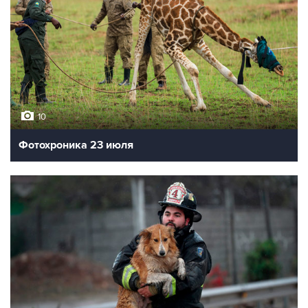
10
Фотохроника 23 июля