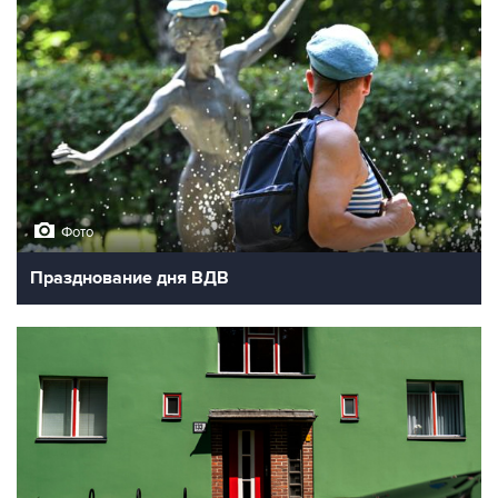
Фото
Празднование дня ВДВ