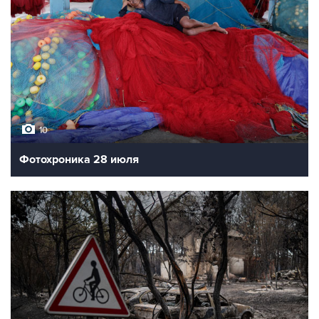
10
Фотохроника 28 июля