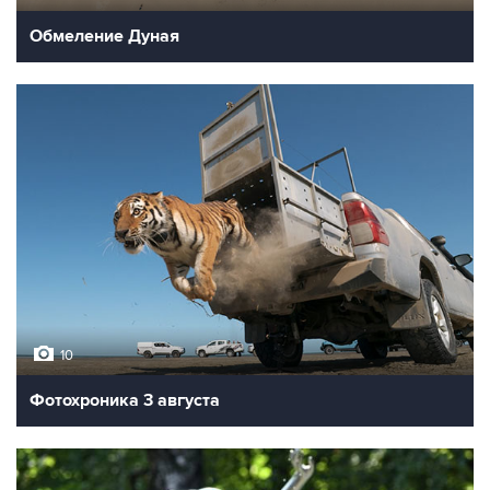
Обмеление Дуная
10
Фотохроника 3 августа