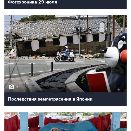
Фотохроника 29 июля
10
Последствия землетрясения в Японии