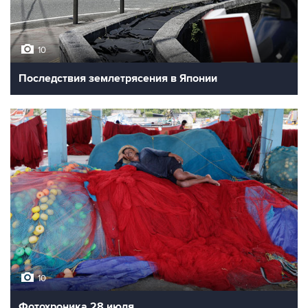
10
Последствия землетрясения в Японии
10
Фотохроника 28 июля