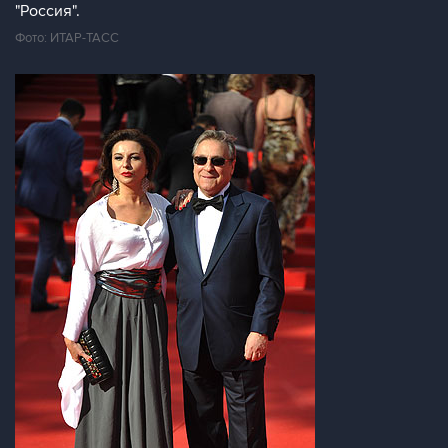
"Россия".
Фото: ИТАР-ТАСС