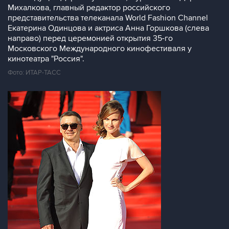
Михалкова, главный редактор российского
представительства телеканала World Fashion Сhannel
Екатерина Одинцова и актриса Анна Горшкова (слева
направо) перед церемонией открытия 35-го
Московского Международного кинофестиваля у
кинотеатра "Россия".
Фото: ИТАР-ТАСС