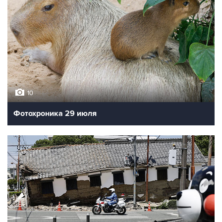
10
Фотохроника 29 июля