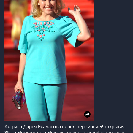
Актриса Дарья Екамасова перед церемонией открытия
35-го Московского Международного кинофестиваля у