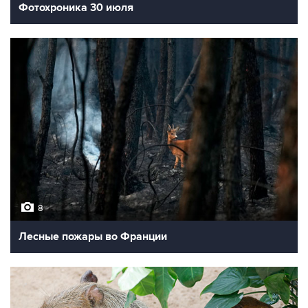
Фотохроника 30 июля
8
Лесные пожары во Франции