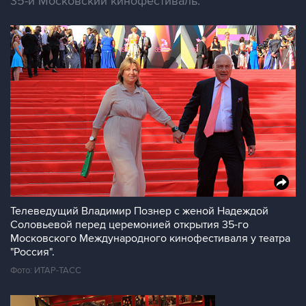
35-й Московский кинофестиваль.
Телеведущий Владимир Познер с женой Надеждой
Соловьевой перед церемонией открытия 35-го
Московского Международного кинофестиваля у театра
"Россия".
Фото: ИТАР-ТАСС