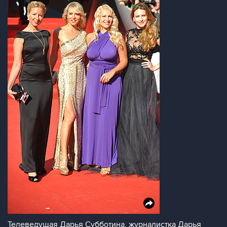
Телеведущая Дарья Субботина, журналистка Дарья