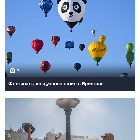
7
Фестиваль воздухоплавания в Бристоле