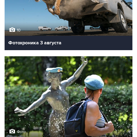
10
Фотохроника 3 августа
Фото