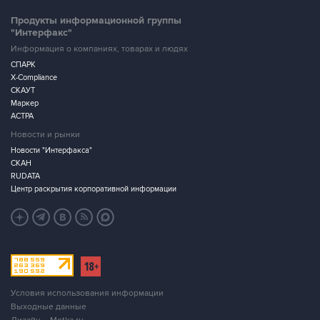
Продукты информационной группы
"Интерфакс"
Информация о компаниях, товарах и людях
СПАРК
X-Compliance
СКАУТ
Маркер
АСТРА
Новости и рынки
Новости "Интерфакса"
СКАН
RUDATA
Центр раскрытия корпоративной информации
Условия использования информации
Выходные данные