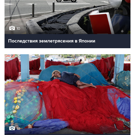
10
Последствия землетрясения в Японии
10