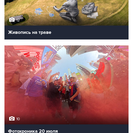
12
Живопись на траве
10
Фотохроника 20 июля