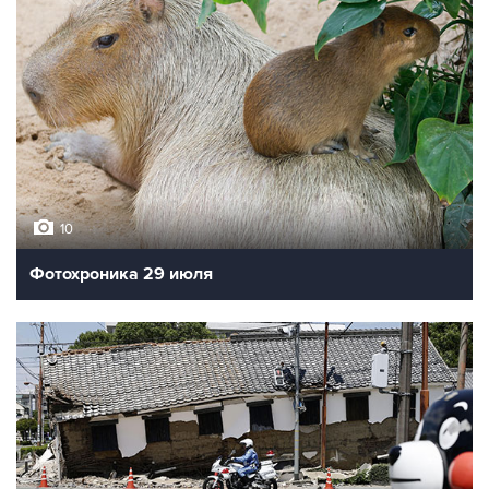
10
Фотохроника 29 июля