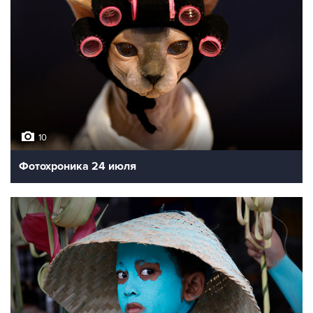
10
Фотохроника 24 июля