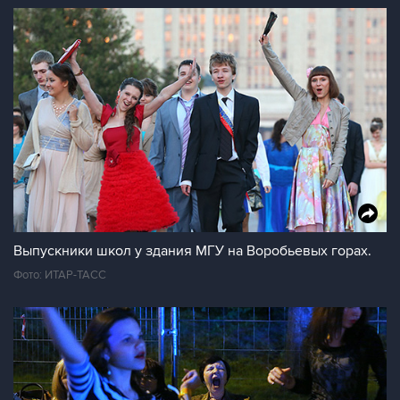
Выпускники школ у здания МГУ на Воробьевых горах.
Фото: ИТАР-ТАСС