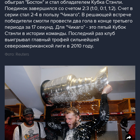
обыграл "Бостон" и стал обладателем Кубка Стэнли.
Поединок завершился со счетом 2:3 (1:0, 0:1, 1:2). Счет в
серии стал 2-4 в пользу "Чикаго". В решающей встрече
победители смогли провести два гола в конце третьего
периода за 17 секунд. Для "Чикаго" - это пятый Кубок
Стэнли в истории команды. Последний раз клуб
выигрывал главный трофей сильнейшей
североамериканской лиги в 2010 году.
Фото: Reuters