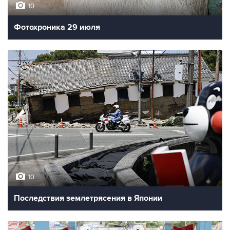
10
Фотохроника 29 июля
10
Последствия землетрясения в Японии