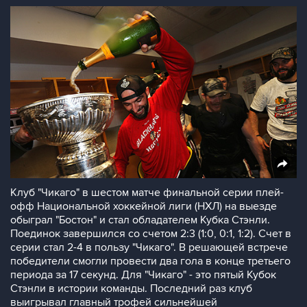
Клуб "Чикаго" в шестом матче финальной серии плей-
офф Национальной хоккейной лиги (НХЛ) на выезде
обыграл "Бостон" и стал обладателем Кубка Стэнли.
Поединок завершился со счетом 2:3 (1:0, 0:1, 1:2). Счет в
серии стал 2-4 в пользу "Чикаго". В решающей встрече
победители смогли провести два гола в конце третьего
периода за 17 секунд. Для "Чикаго" - это пятый Кубок
Стэнли в истории команды. Последний раз клуб
выигрывал главный трофей сильнейшей