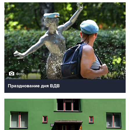
Фото
Празднование дня ВДВ