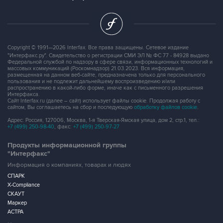
Copyright © 1991—2026 Interfax. Все права защищены. Сетевое издание
"Интерфакс.ру". Свидетельство о регистрации СМИ ЭЛ № ФС 77 - 84928 выдано
Федеральной службой по надзору в сфере связи, информационных технологий и
массовых коммуникаций (Роскомнадзор) 21.03.2023. Вся информация,
размещенная на данном веб-сайте, предназначена только для персонального
пользования и не подлежит дальнейшему воспроизведению и/или
распространению в какой-либо форме, иначе как с письменного разрешения
Интерфакса.
Сайт Interfax.ru (далее – сайт) использует файлы cookie. Продолжая работу с
сайтом, Вы соглашаетесь на сбор и последующую
обработку файлов cookie
.
Адрес: Россия, 127006, Москва, 1-я Тверская-Ямская улица, дом 2, стр.1, тел.:
+7 (499) 250-98-40
, факс:
+7 (499) 250-97-27
Продукты информационной группы
"Интерфакс"
Информация о компаниях, товарах и людях
СПАРК
X-Compliance
СКАУТ
Маркер
АСТРА