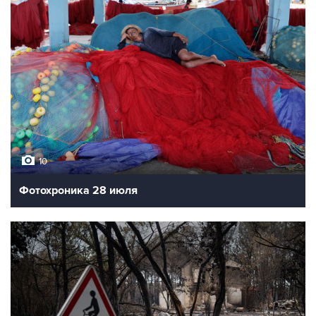
10
Фотохроника 28 июля