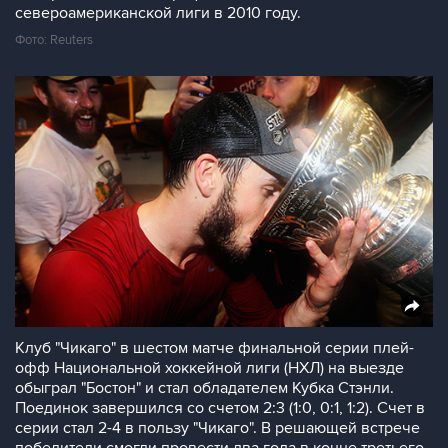
североамериканской лиги в 2010 году.
Фото: Reuters
Клуб "Чикаго" в шестом матче финальной серии плей-
офф Национальной хоккейной лиги (НХЛ) на выезде
обыграл "Бостон" и стал обладателем Кубка Стэнли.
Поединок завершился со счетом 2:3 (1:0, 0:1, 1:2). Счет в
серии стал 2-4 в пользу "Чикаго". В решающей встрече