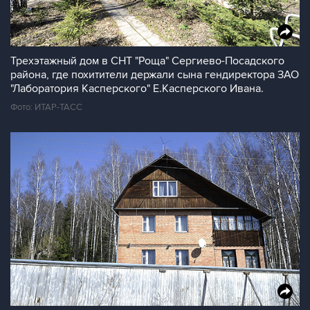
Трехэтажный дом в СНТ "Роща" Сергиево-Посадского
района, где похитители держали сына гендиректора ЗАО
"Лаборатория Касперского" Е.Касперского Ивана.
Фото: ИТАР-ТАСС