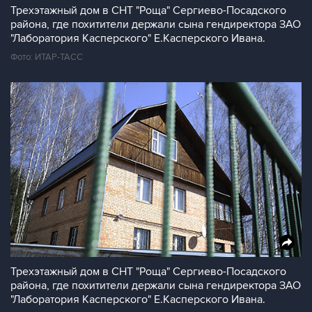
Трехэтажный дом в СНТ "Роща" Сергиево-Посадского
района, где похитители держали сына гендиректора ЗАО
"Лаборатория Касперского" Е.Касперского Ивана.
Фото: ИТАР-ТАСС
Трехэтажный дом в СНТ "Роща" Сергиево-Посадского
района, где похитители держали сына гендиректора ЗАО
"Лаборатория Касперского" Е.Касперского Ивана.