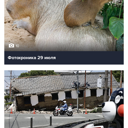
10
Фотохроника 29 июля