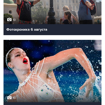
10
Фотохроника 6 августа
10