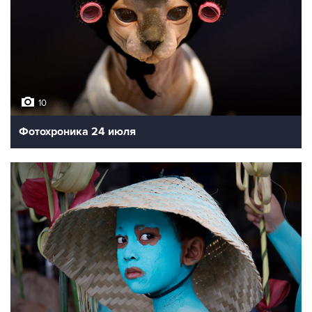
10
Фотохроника 24 июля