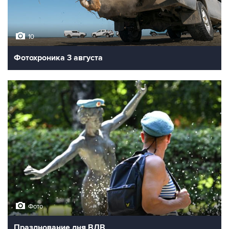
10
Фотохроника 3 августа
Фото
Празднование дня ВДВ