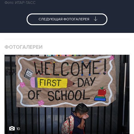
Фото: ИТАР-ТАСС
СЛЕДУЮЩАЯ ФОТОГАЛЕРЕЯ
ФОТОГАЛЕРЕИ
10