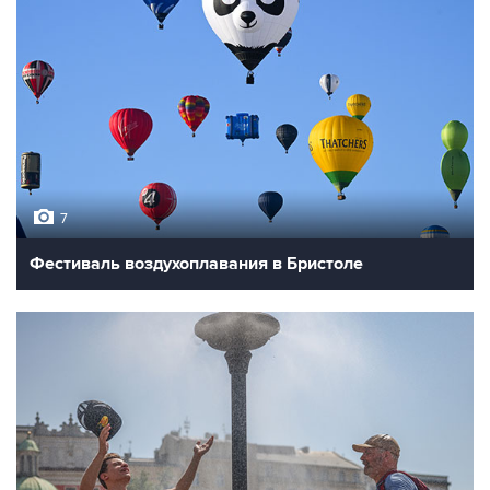
7
Фестиваль воздухоплавания в Бристоле