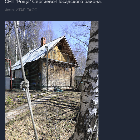
СНТ "Роща" Сергиево-Посадского района.
Фото: ИТАР-ТАСС