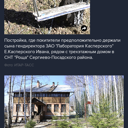
Постройка, где похитители предположительно держали
сына гендиректора ЗАО "Лаборатория Касперского"
Е.Касперского Ивана, рядом с трехэтажным домом в
СНТ "Роща" Сергиево-Посадского района.
Фото: ИТАР-ТАСС