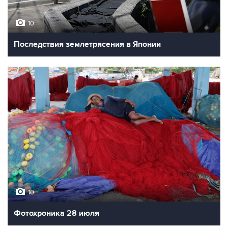
10
Последствия землетрясения в Японии
10
Фотохроника 28 июля