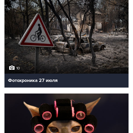
10
Фотохроника 27 июля