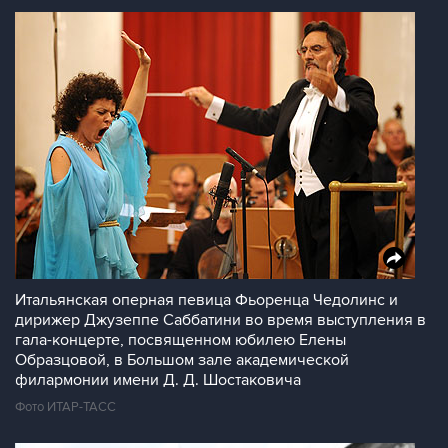
Итальянская оперная певица Фьоренца Чедолинс и
дирижер Джузеппе Саббатини во время выступления в
гала-концерте, посвященном юбилею Елены
Образцовой, в Большом зале академической
филармонии имени Д. Д. Шостаковича
Фото ИТАР-ТАСС