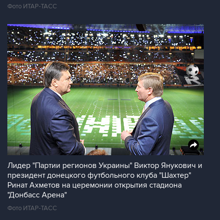
Фото ИТАР-ТАСС
Лидер "Партии регионов Украины" Виктор Янукович и
президент донецкого футбольного клуба "Шахтер"
Ринат Ахметов на церемонии открытия стадиона
"Донбасс Арена"
Фото ИТАР-ТАСС