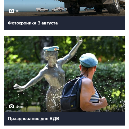
10
Фотохроника 3 августа
Фото
Празднование дня ВДВ