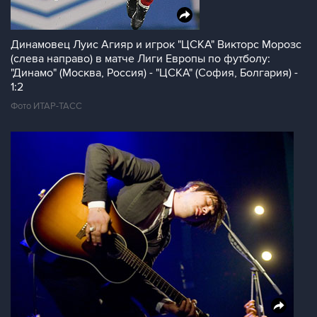
Динамовец Луис Агияр и игрок "ЦСКА" Викторс Морозс
(слева направо) в матче Лиги Европы по футболу:
"Динамо" (Москва, Россия) - "ЦСКА" (София, Болгария) -
1:2
Фото ИТАР-ТАСС