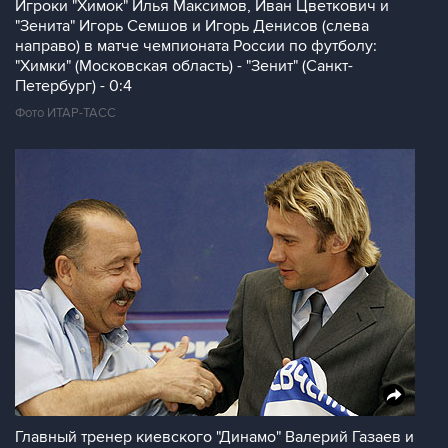
Игроки "Химок" Илья Максимов, Иван Цветкович и
"Зенита" Игорь Семшов и Игорь Денисов (слева
направо) в матче чемпионата России по футболу:
"Химки" (Московская область) - "Зенит" (Санкт-
Петербург) - 0:4
Фото ИТАР-ТАСС
Главный тренер киевского "Динамо" Валерий Газаев и