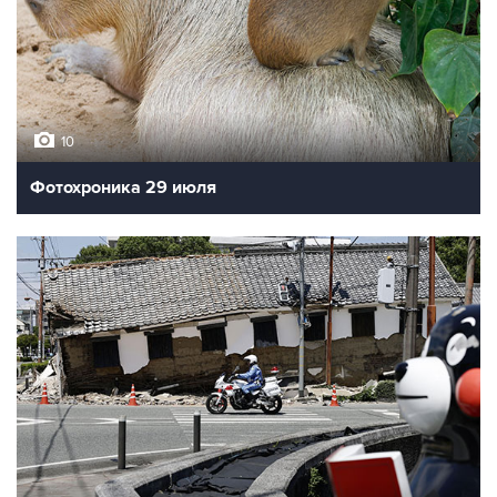
10
Фотохроника 29 июля