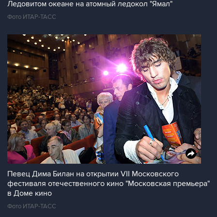
Ледовитом океане на атомный ледокол "Ямал"
Фото ИТАР-ТАСС
Певец Дима Билан на открытии VII Московского
фестиваля отечественного кино "Московская премьера"
в Доме кино
Фото ИТАР-ТАСС