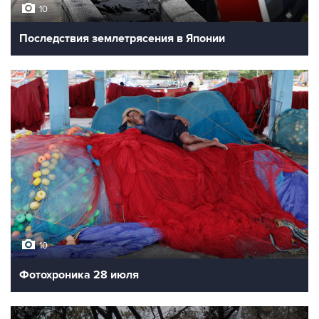
10
Последствия землетрясения в Японии
10
Фотохроника 28 июля