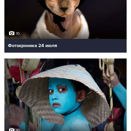
10
Фотохроника 24 июля
10