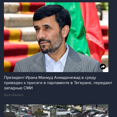
Президент Ирана Махмуд Ахмадинежад в среду
приведен к присяге в парламенте в Тегеране, передают
западные СМИ
Фото Reuters