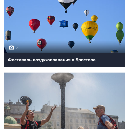
7
Фестиваль воздухоплавания в Бристоле