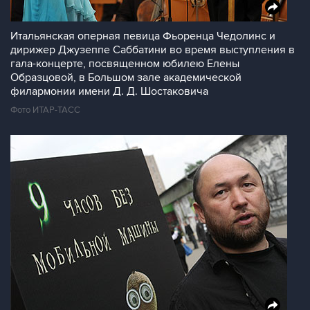
Итальянская оперная певица Фьоренца Чедолинс и
дирижер Джузеппе Саббатини во время выступления в
гала-концерте, посвященном юбилею Елены
Образцовой, в Большом зале академической
филармонии имени Д. Д. Шостаковича
Фото ИТАР-ТАСС