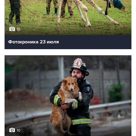
10
Фотохроника 23 июля
10