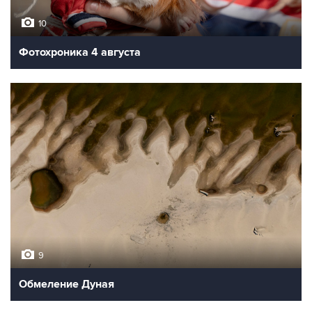
10
Фотохроника 4 августа
9
Обмеление Дуная