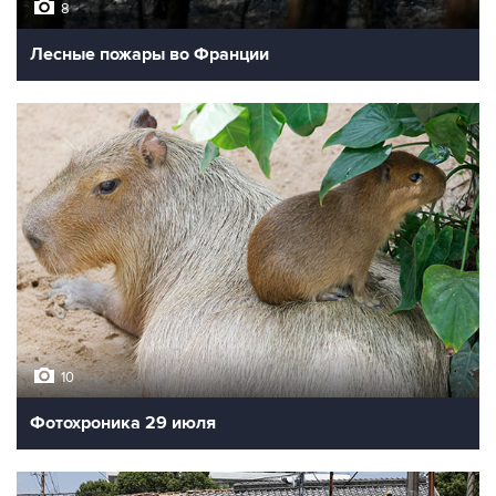
8
Лесные пожары во Франции
10
Фотохроника 29 июля