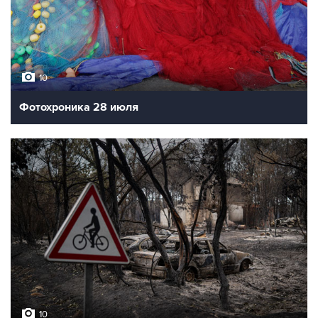
10
Фотохроника 28 июля
10