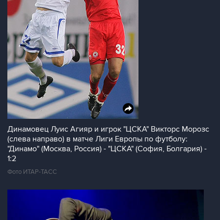
Динамовец Луис Агияр и игрок "ЦСКА" Викторс Морозс
(слева направо) в матче Лиги Европы по футболу:
"Динамо" (Москва, Россия) - "ЦСКА" (София, Болгария) -
1:2
Фото ИТАР-ТАСС