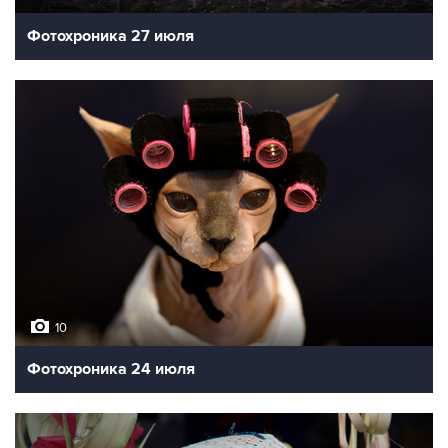
Фотохроника 27 июля
10
Фотохроника 24 июля