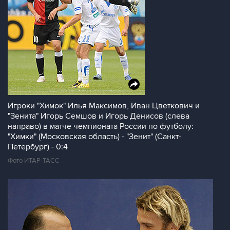
Игроки "Химок" Илья Максимов, Иван Цветкович и
"Зенита" Игорь Семшов и Игорь Денисов (слева
направо) в матче чемпионата России по футболу:
"Химки" (Московская область) - "Зенит" (Санкт-
Петербург) - 0:4
Фото ИТАР-ТАСС