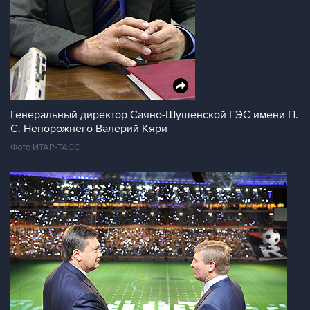
Генеральный директор Саяно-Шушенской ГЭС имени П.
С. Непорожнего Валерий Кяри
Фото ИТАР-ТАСС