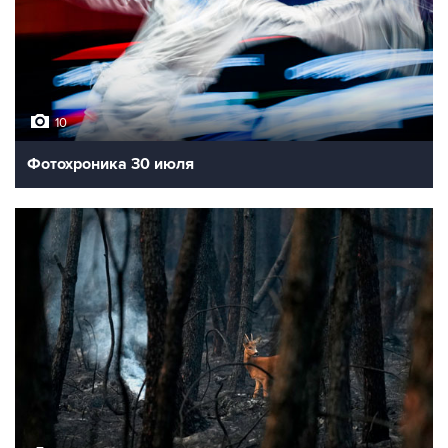
10
Фотохроника 30 июля