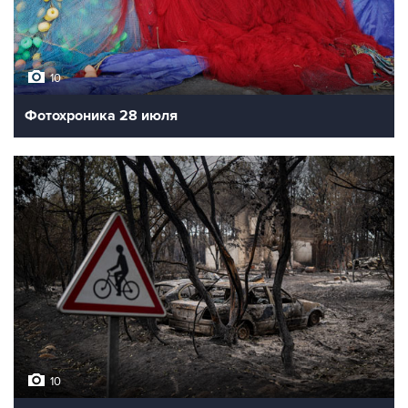
10
Фотохроника 28 июля
10