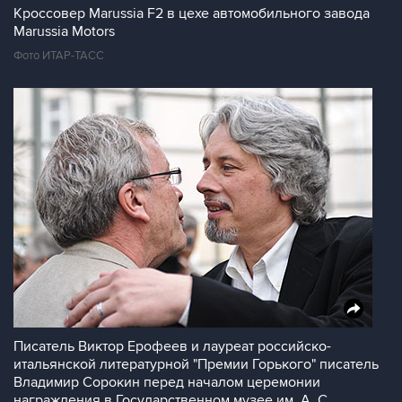
Кроссовер Marussia F2 в цехе автомобильного завода
Marussia Motors
Фото ИТАР-ТАСС
Писатель Виктор Ерофеев и лауреат российско-
итальянской литературной "Премии Горького" писатель
Владимир Сорокин перед началом церемонии
награждения в Государственном музее им. А. С.