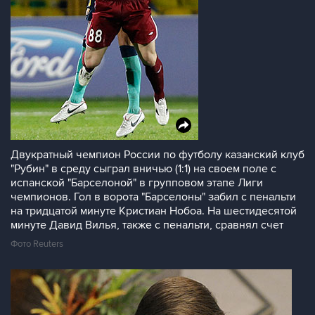
Двукратный чемпион России по футболу казанский клуб
"Рубин" в среду сыграл вничью (1:1) на своем поле с
испанской "Барселоной" в групповом этапе Лиги
чемпионов. Гол в ворота "Барселоны" забил с пенальти
на тридцатой минуте Кристиан Нобоа. На шестидесятой
минуте Давид Вилья, также с пенальти, сравнял счет
Фото Reuters