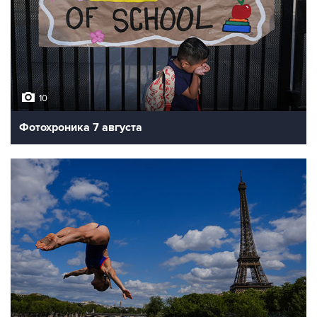
10
Фотохроника 7 августа