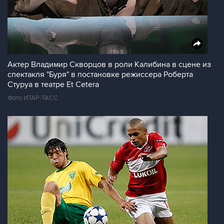
Актер Владимир Скворцов в роли Калибина в сцене из
спектакля "Буря" в постановке режиссера Роберта
Стуруа в театре Et Cetera
Фото ИТАР-ТАСС