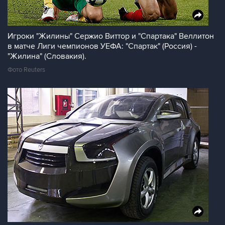
Игроки "Жилины" Сержио Виттор и "Спартака" Веллитон
в матче Лиги чемпионов УЕФА: "Спартак" (Россия) -
"Жилина" (Словакия).
Фото Reuters