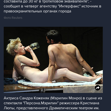
составила до 30 кг в тротиловом эквиваленте", -
сообщил в четверг агентству "Интерфакс" источник в
правоохранительных органах города
Фото Reuters
Актриса Сандра Коженяк (Мэрилин Монро) в сцене из
спектакля "Персона.Мэрилин" режиссера Кристиана
Люпы, представленного Драматическим театром им.