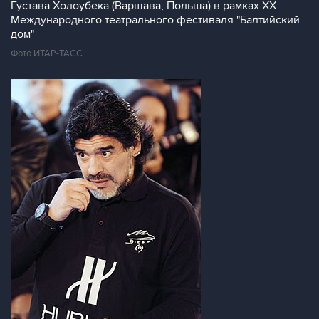
Густава Холоубека (Варшава, Польша) в рамках XX
Международного театрального фестиваля "Балтийский
дом"
Фото ИТАР-ТАСС