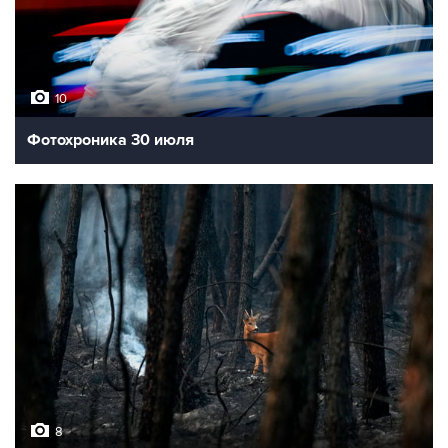
10
Фотохроника 30 июля
8