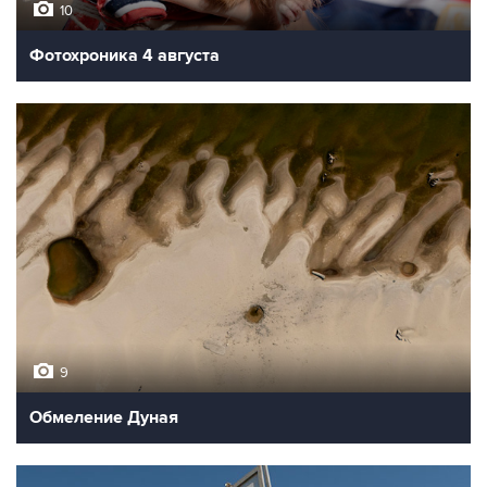
10
Фотохроника 4 августа
9
Обмеление Дуная