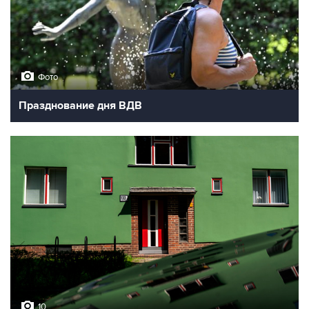
Фото
Празднование дня ВДВ
10