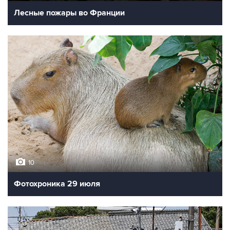
Лесные пожары во Франции
10
Фотохроника 29 июля