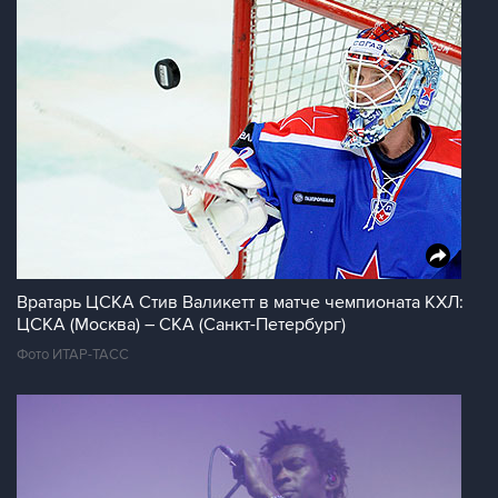
Вратарь ЦСКА Стив Валикетт в матче чемпионата КХЛ:
ЦСКА (Москва) – СКА (Санкт-Петербург)
Фото ИТАР-ТАСС