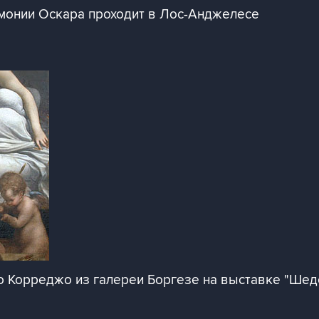
монии Оскара проходит в Лос-Анджелесе
ио Корреджо из галереи Боргезе на выставке "Ше