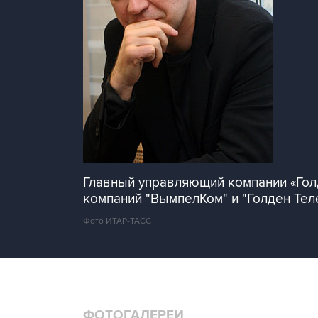
Главный управляющий компании «Гол
компаний "ВымпелКом" и "Голден Тел
Фото ИТАР-ТАСС
ФОТОГАЛЕРЕИ