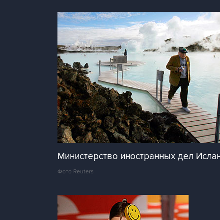
Министерство иностранных дел Исла
Фото Reuters