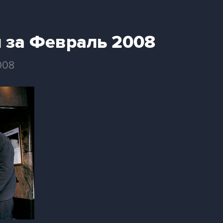
 за Февраль 2008
008