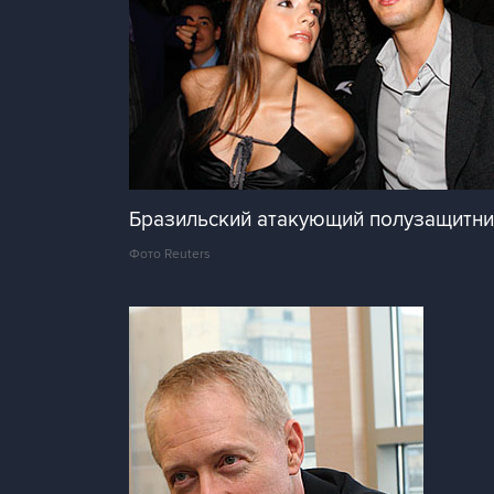
Бразильский атакующий полузащитник
Фото Reuters