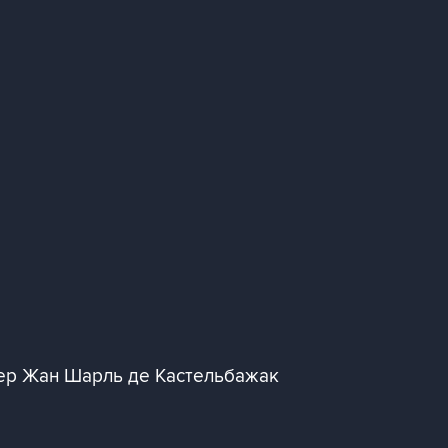
ер Жан Шарль де Кастельбажак