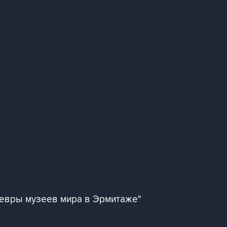
девры музеев мира в Эрмитаже"