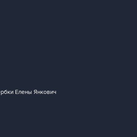
ербки Елены Янкович