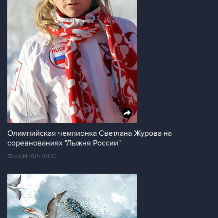
Олимпийская чемпионка Светлана Журова на
соревнованиях "Лыжня России"
Фото ИТАР-ТАСС