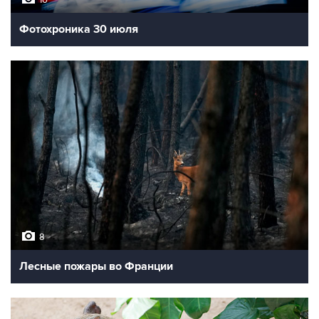
10
Фотохроника 30 июля
8
Лесные пожары во Франции