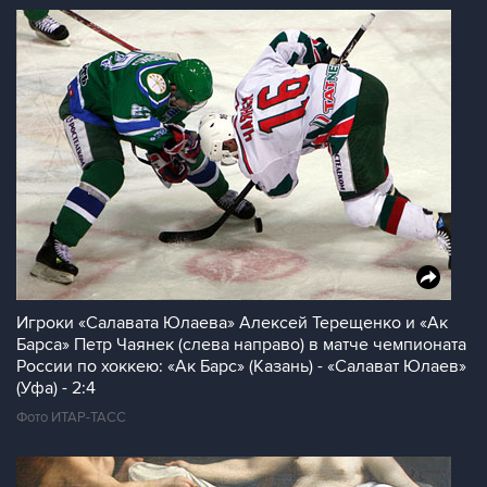
Игроки «Салавата Юлаева» Алексей Терещенко и «Ак
Барса» Петр Чаянек (слева направо) в матче чемпионата
России по хоккею: «Ак Барс» (Казань) - «Салават Юлаев»
(Уфа) - 2:4
Фото ИТАР-ТАСС