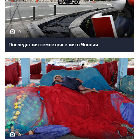
10
Последствия землетрясения в Японии
10