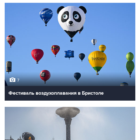
7
Фестиваль воздухоплавания в Бристоле