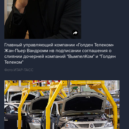
Главный управляющий компании «Голден Телеком»
Жан-Пьер Вандромм нв подписании соглашения о
слиянии дочерней компаний "ВымпелКом" и "Голден
Телеком"
Фото ИТАР-ТАСС