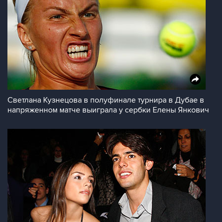
Светлана Кузнецова в полуфинале турнира в Дубае в
напряженном матче выиграла у сербки Елены Янкович