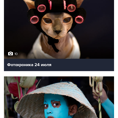
10
Фотохроника 24 июля