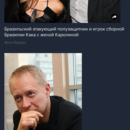
Бразильский атакующий полузащитник и игрок сборной
Бразилии Кака с женой Каролиной
Фото Reuters