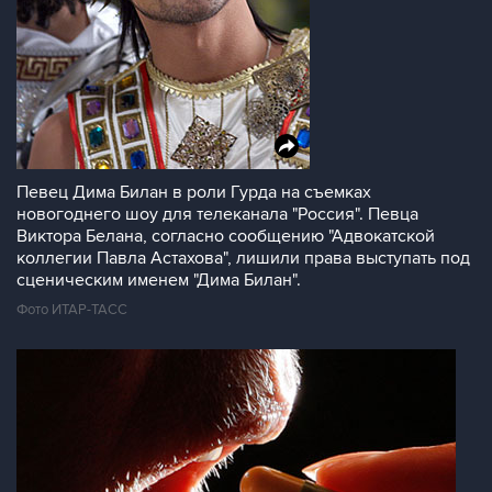
Певец Дима Билан в роли Гурда на съемках
новогоднего шоу для телеканала "Россия". Певца
Виктора Белана, согласно сообщению "Адвокатской
коллегии Павла Астахова", лишили права выступать под
сценическим именем "Дима Билан".
Фото ИТАР-ТАСС