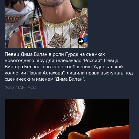
Певец Дима Билан в роли Гурда на съемках
новогоднего шоу для телеканала "Россия". Певца
Виктора Белана, согласно сообщению "Адвокатской
коллегии Павла Астахова", лишили права выступать под
сценическим именем "Дима Билан".
Фото ИТАР-ТАСС