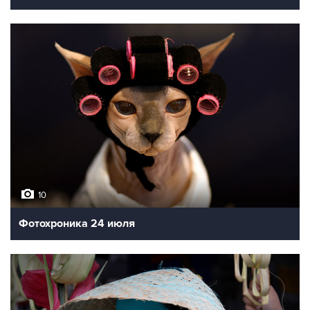
10
Фотохроника 24 июля