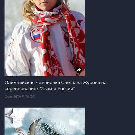
Олимпийская чемпионка Светлана Журова на
соревнованиях "Лыжня России"
Фото ИТАР-ТАСС