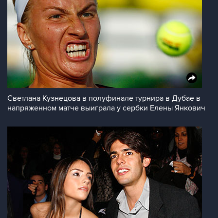
Светлана Кузнецова в полуфинале турнира в Дубае в
напряженном матче выиграла у сербки Елены Янкович