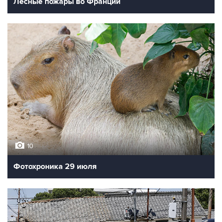
Лесные пожары во Франции
10
Фотохроника 29 июля