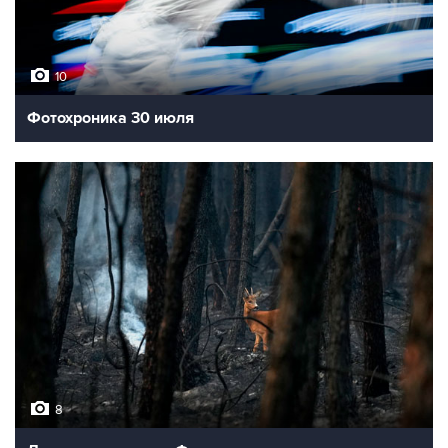
10
Фотохроника 30 июля
8