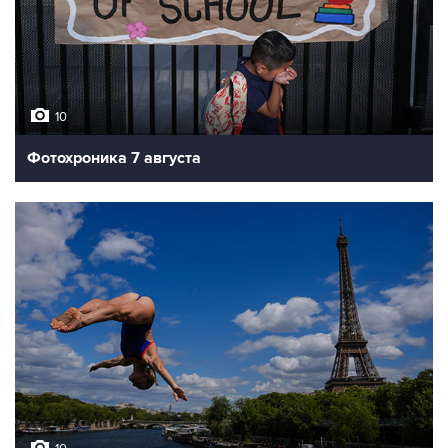
10
Фотохроника 7 августа