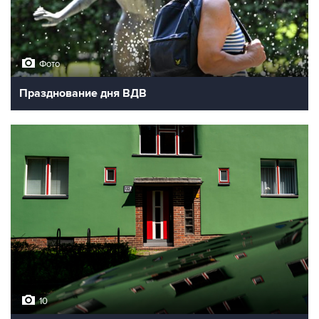
Фото
Празднование дня ВДВ
10