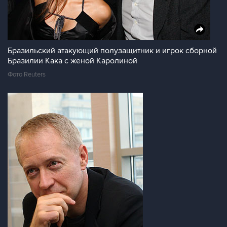
Бразильский атакующий полузащитник и игрок сборной
Бразилии Кака с женой Каролиной
Фото Reuters