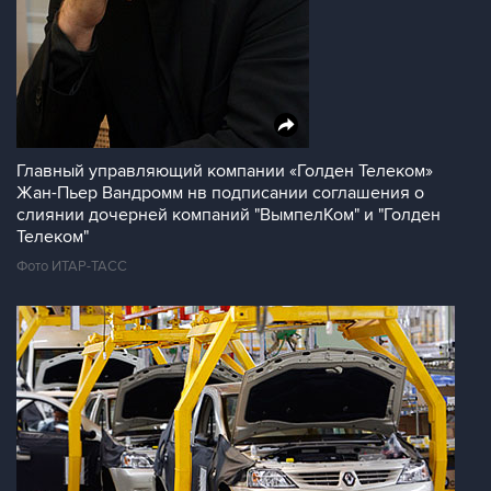
Главный управляющий компании «Голден Телеком»
Жан-Пьер Вандромм нв подписании соглашения о
слиянии дочерней компаний "ВымпелКом" и "Голден
Телеком"
Фото ИТАР-ТАСС