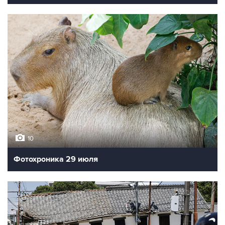
10
Фотохроника 29 июля