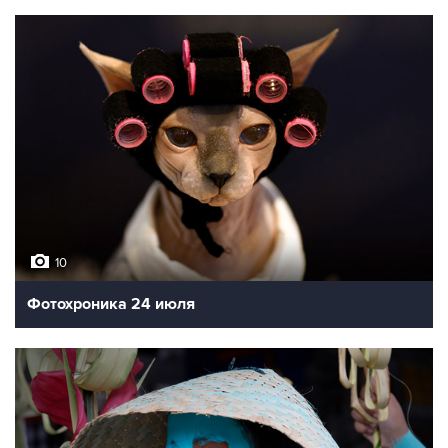
10
Фотохроника 24 июля