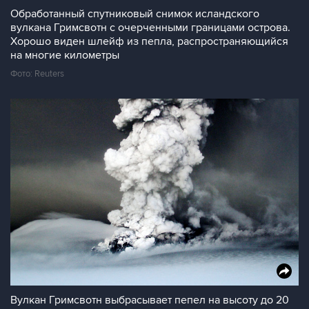
Обработанный спутниковый снимок исландского
вулкана Гримсвотн с очерченными границами острова.
Хорошо виден шлейф из пепла, распространяющийся
на многие километры
Фото: Reuters
Вулкан Гримсвотн выбрасывает пепел на высоту до 20