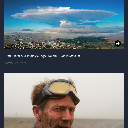
Пепловый конус вулкана Гримсвотн
Фото: Reuters