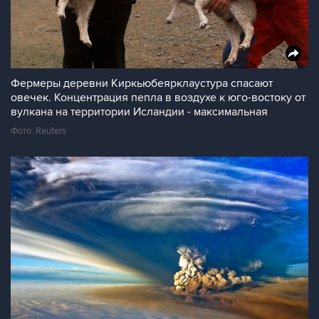
Фермеры деревни Киркьюбеярклаустура спасают
овечек. Концентрация пепла в воздухе к юго-востоку от
вулкана на территории Исландии - максимальная
Фото: Reuters