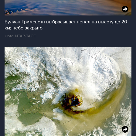
Вулкан Гримсвотн выбрасывает пепел на высоту до 20
км; небо закрыто
Фото: ИТАР-ТАСС