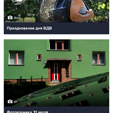
Фото
Празднование дня ВДВ
10
Фотохроника 31 июля