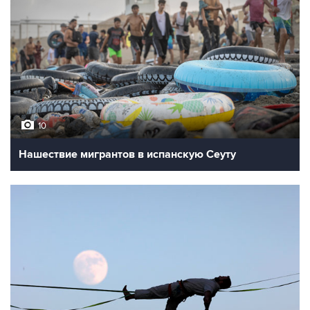
10
Нашествие мигрантов в испанскую Сеуту