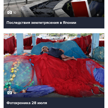
10
Последствия землетрясения в Японии
10
Фотохроника 28 июля