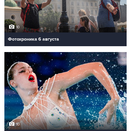
10
Фотохроника 6 августа
10