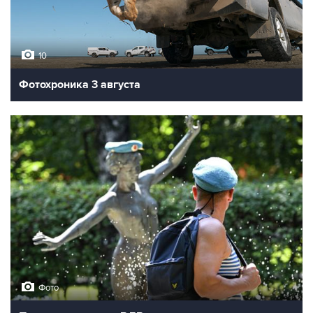
10
Фотохроника 3 августа
Фото