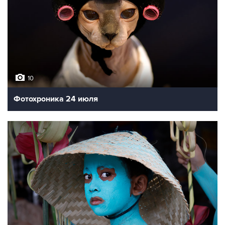
10
Фотохроника 24 июля