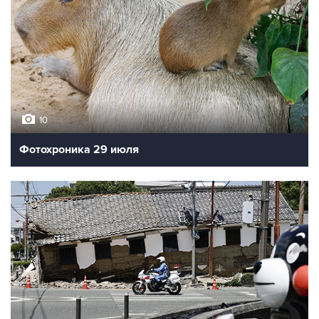
10
Фотохроника 29 июля