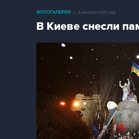
ФОТОГАЛЕРЕИ
→
8 декабря 2013 года
В Киеве снесли па