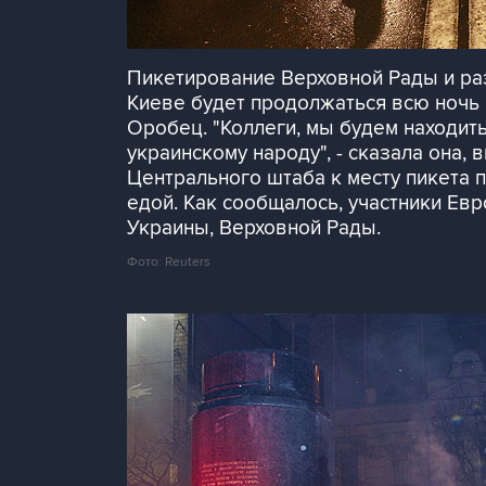
Пикетирование Верховной Рады и раз
Киеве будет продолжаться всю ночь 
Оробец. "Коллеги, мы будем находить
украинскому народу", - сказала она,
Центрального штаба к месту пикета 
едой. Как сообщалось, участники Евр
Украины, Верховной Рады.
Фото: Reuters