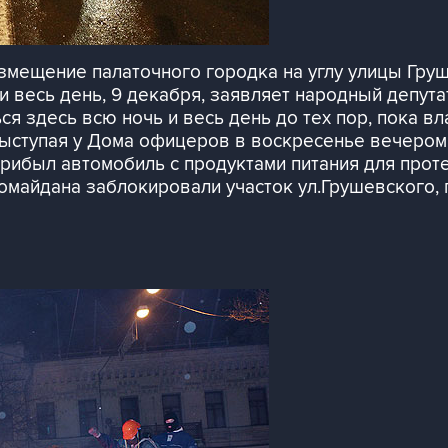
мещение палаточного городка на углу улицы Груш
и весь день, 9 декабря, заявляет народный депут
ся здесь всю ночь и весь день до тех пор, пока вл
 выступая у Дома офицеров в воскресенье вечером
прибыл автомобиль с продуктами питания для прот
омайдана заблокировали участок ул.Грушевского, 