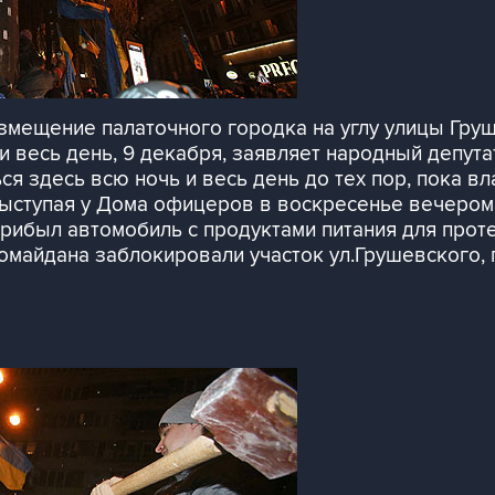
мещение палаточного городка на углу улицы Груш
и весь день, 9 декабря, заявляет народный депут
ся здесь всю ночь и весь день до тех пор, пока вл
 выступая у Дома офицеров в воскресенье вечером
прибыл автомобиль с продуктами питания для прот
омайдана заблокировали участок ул.Грушевского, 