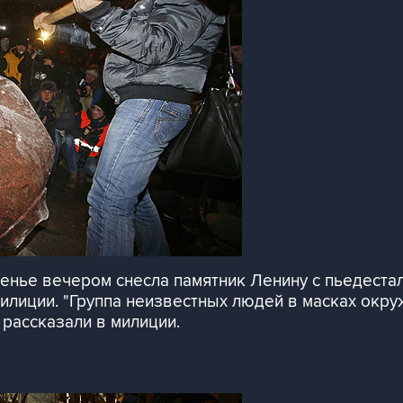
енье вечером снесла памятник Ленину с пьедестал
милиции. "Группа неизвестных людей в масках окру
 рассказали в милиции.