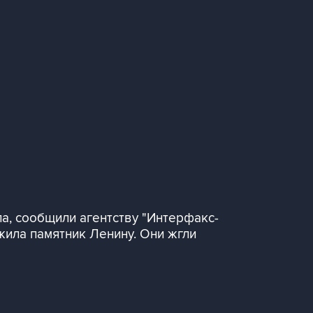
а, сообщили агентству "Интерфакс-
жила памятник Ленину. Они жгли