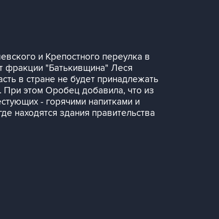
евского и Крепостного переулка в
ат фракции "Батькивщина" Леся
асть в стране не будет принадлежать
. При этом Оробец добавила, что из
естующих - горячими напитками и
где находятся здания правительства