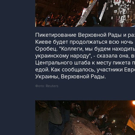
Пикетирование Верховной Рады и раз
Киеве будет продолжаться всю ночь 
Оробец. "Коллеги, мы будем находить
украинскому народу", - сказала она,
Центрального штаба к месту пикета 
едой. Как сообщалось, участники Евр
Украины, Верховной Рады.
Фото: Reuters