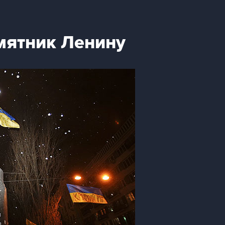
мятник Ленину