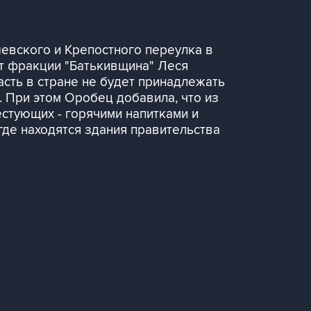
евского и Крепостного переулка в
ат фракции "Батькивщина" Леся
асть в стране не будет принадлежать
. При этом Оробец добавила, что из
естующих - горячими напитками и
где находятся здания правительства