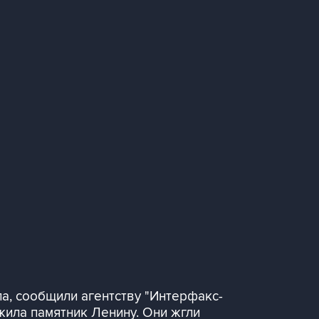
а, сообщили агентству "Интерфакс-
жила памятник Ленину. Они жгли