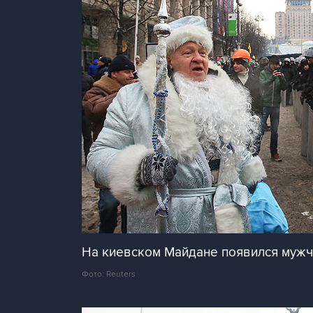
На киевском Майдане появился мужч
Фото: Reuters