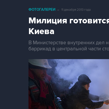
ФОТОГАЛЕРЕИ
→
11 декабря 2013 года
Милиция готовитс
Киева
В Министерстве внутренних дел 
баррикад в центральной части ст