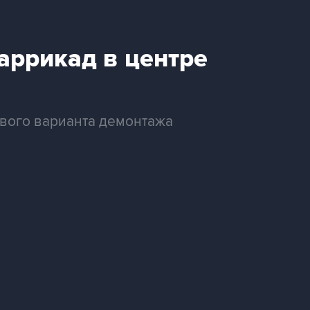
аррикад в центре
вого варианта демонтажа