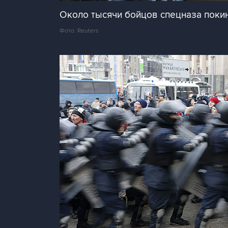
Около тысячи бойцов спецназа покин
Фото: Reuters