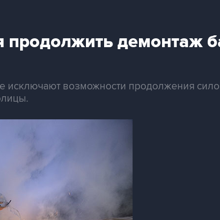
я продолжить демонтаж б
не исключают возможности продолжения сило
олицы.